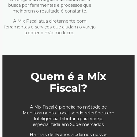
busca por ferramentas e processos que
melhorem o resultado é constante.
A Mix Fiscal atua diretamente com
ferramentas e serviços que ajudam o varejo
a obter o máximo lucro.
Quem é a Mix
Fiscal?
A Mix Fiscal é pioneira no método de
Monitoramento Fiscal, sendo referência em
Inteligência Tributária para varejo,
especializada em Supermercados.
Há mais de 16 anos ajudamos nossos