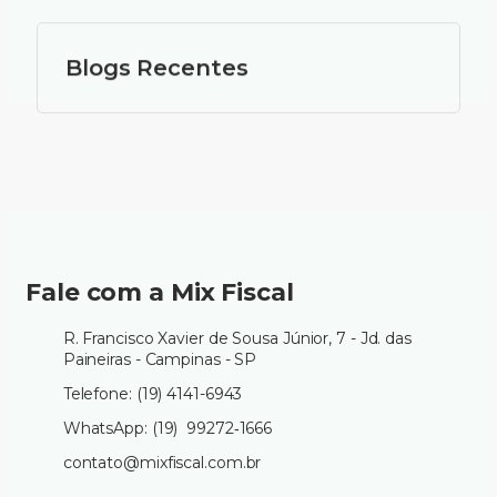
Blogs Recentes
Fale com a Mix Fiscal
R. Francisco Xavier de Sousa Júnior, 7 - Jd. das
Paineiras - Campinas - SP
Telefone: (19) 4141-6943
WhatsApp: (19) 99272‑1666‬
contato@mixfiscal.com.br