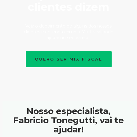
clientes dizem
Veja o depoimento de alguns dos nossos
clientes e entenda como a Mix Fiscal pode
ajudar no seu varejo.
QUERO SER MIX FISCAL
Nosso especialista,
Fabricio Tonegutti, vai te
ajudar!