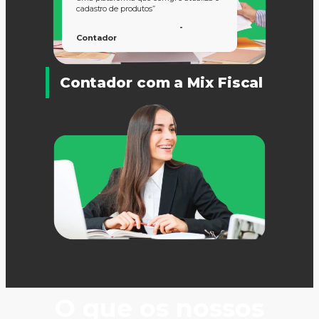
cadastro de produtos”
-
Contador
Contador com a Mix Fiscal
O que os nossos