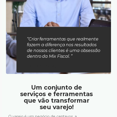
“Criar ferramentas que realmente
fazem a diferença nos resultados
de nossos clientes é uma obsessão
dentro da Mix Fiscal. ”
Fabricio Tonegutti
Um conjunto de
serviços e ferramentas
que vão transformar
seu varejo!
O varejo é um negócio de centavos, a