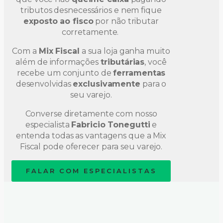
tributos desnecessários e nem fique
exposto ao fisco
por não tributar
corretamente.
Com a
Mix Fiscal
a sua loja ganha muito
além de informações
tributárias
, você
recebe um conjunto de
ferramentas
desenvolvidas
exclusivamente
para o
seu varejo.
Converse diretamente com nosso
especialista
Fabricio Tonegutti
e
entenda todas as vantagens que a Mix
Fiscal pode oferecer para seu varejo.
FALAR COM ESPECIALISTAS