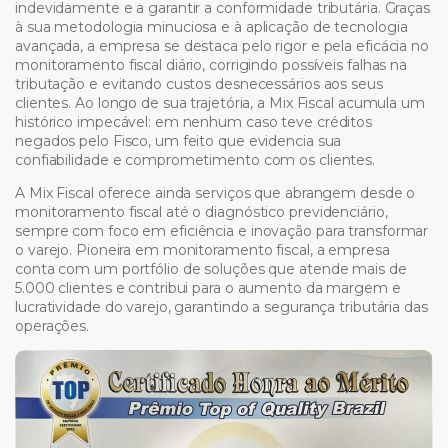
indevidamente e a garantir a conformidade tributária. Graças
à sua metodologia minuciosa e à aplicação de tecnologia
avançada, a empresa se destaca pelo rigor e pela eficácia no
monitoramento fiscal diário, corrigindo possíveis falhas na
tributação e evitando custos desnecessários aos seus
clientes. Ao longo de sua trajetória, a Mix Fiscal acumula um
histórico impecável: em nenhum caso teve créditos
negados pelo Fisco, um feito que evidencia sua
confiabilidade e comprometimento com os clientes.
A Mix Fiscal oferece ainda serviços que abrangem desde o
monitoramento fiscal até o diagnóstico previdenciário,
sempre com foco em eficiência e inovação para transformar
o varejo. Pioneira em monitoramento fiscal, a empresa
conta com um portfólio de soluções que atende mais de
5.000 clientes e contribui para o aumento da margem e
lucratividade do varejo, garantindo a segurança tributária das
operações.