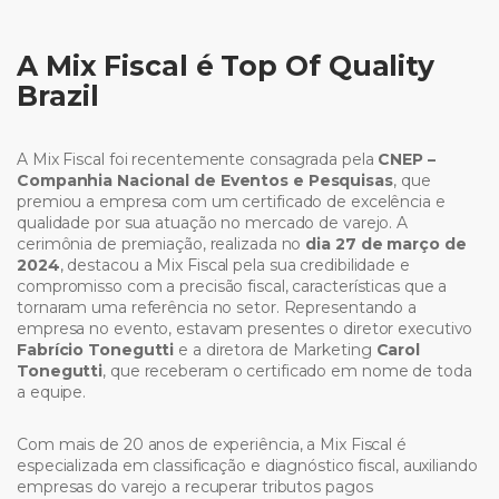
A Mix Fiscal é Top Of Quality
Brazil
A Mix Fiscal foi recentemente consagrada pela
CNEP –
Companhia Nacional de Eventos e Pesquisas
, que
premiou a empresa com um certificado de excelência e
qualidade por sua atuação no mercado de varejo. A
cerimônia de premiação, realizada no
dia 27 de março de
2024
, destacou a Mix Fiscal pela sua credibilidade e
compromisso com a precisão fiscal, características que a
tornaram uma referência no setor. Representando a
empresa no evento, estavam presentes o diretor executivo
Fabrício Tonegutti
e a diretora de Marketing
Carol
Tonegutti
, que receberam o certificado em nome de toda
a equipe.
Com mais de 20 anos de experiência, a Mix Fiscal é
especializada em classificação e diagnóstico fiscal, auxiliando
empresas do varejo a recuperar tributos pagos