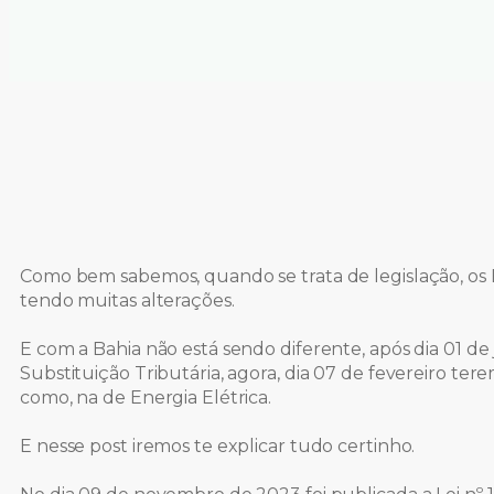
Como bem sabemos, quando se trata de legislação, os
tendo muitas alterações.
E com a Bahia não está sendo diferente, após dia 01 de
Substituição Tributária, agora, dia 07 de fevereiro te
como, na de Energia Elétrica.
E nesse post iremos te explicar tudo certinho.