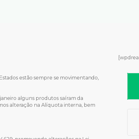
[wpdrea
 Estados estão sempre se movimentando,
 janeiro alguns produtos saíram da
remos alteração na Alíquota interna, bem