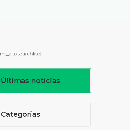
ms_ajaxsearchlite]
Últimas notícias
Categorias