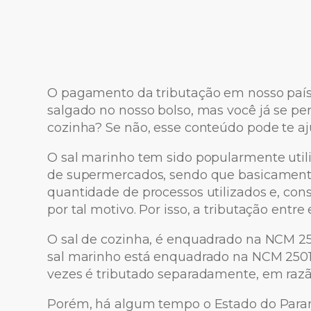
O pagamento da tributação em nosso país,
salgado no nosso bolso, mas você já se pe
cozinha? Se não, esse conteúdo pode te aj
O sal marinho tem sido popularmente util
de supermercados, sendo que basicamente
quantidade de processos utilizados e, co
por tal motivo. Por isso, a tributação entre 
O sal de cozinha, é enquadrado na NCM 25
sal marinho está enquadrado na NCM 2501.0
vezes é tributado separadamente, em razão
Porém, há algum tempo o Estado do Paraná