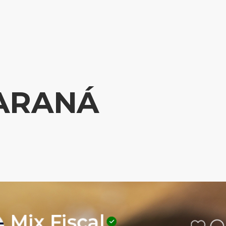
ARANÁ