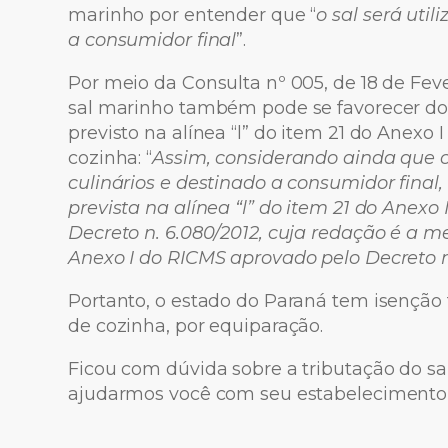
marinho por entender que “
o sal será util
a consumidor final
”.
Por meio da Consulta nº 005, de 18 de Feve
sal marinho também pode se favorecer do b
previsto na alínea “l” do item 21 do Anexo
cozinha: “
Assim, considerando ainda que o 
culinários e destinado a consumidor final,
prevista na alínea “l” do item 21 do Anexo
Decreto n. 6.080/2012, cuja redação é a m
Anexo I do RICMS aprovado pelo Decreto n
Portanto, o estado do Paraná tem isenção 
de cozinha, por equiparação.
Ficou com dúvida sobre a tributação do s
ajudarmos você com seu estabelecimento