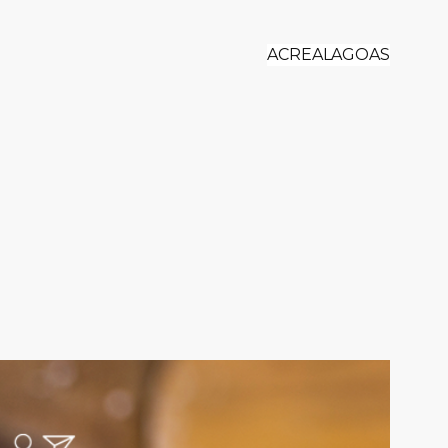
ACRE
ALAGOAS