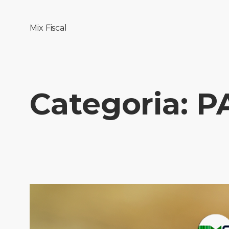
Mix Fiscal
Categoria:
P