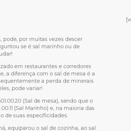
[
 pode, por muitas vezes descer
rguntou se é sal marinho ou de
udar!
izado em restaurantes e corredores
, a diferença com o sal de mesa é a
nsequentemente a perda de minerais
eles, pode variar!
01.00.20 (Sal de mesa), sendo que o
0.11 (Sal Marinho) e, na maioria das
 de suas especificidades.
, equiparou o sal de cozinha, ao sal