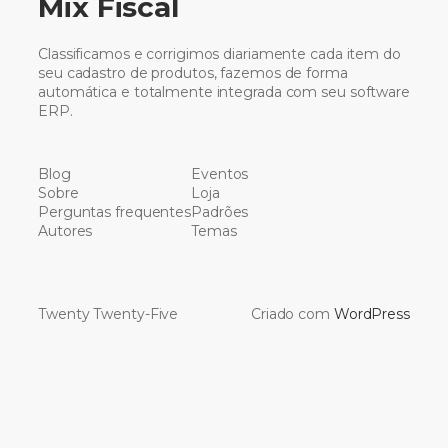
Mix Fiscal
Classificamos e corrigimos diariamente cada item do
seu cadastro de produtos, fazemos de forma
automática e totalmente integrada com seu software
ERP.
Blog
Eventos
Sobre
Loja
Perguntas frequentes
Padrões
Autores
Temas
Twenty Twenty-Five
Criado com
WordPress