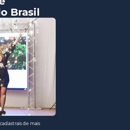
e
o Brasil
cadastrais de mais