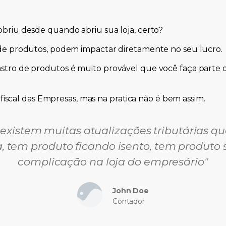
briu desde quando abriu sua loja, certo?
de produtos, podem impactar diretamente no seu lucro.
stro de produtos é muito provável que você faça part
 fiscal das Empresas, mas na pratica não é bem assim.
xistem muitas atualizações tributárias qu
 tem produto ficando isento, tem produto s
complicação na loja do empresário"
John Doe
Contador