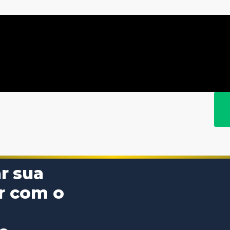
r sua
ar com o