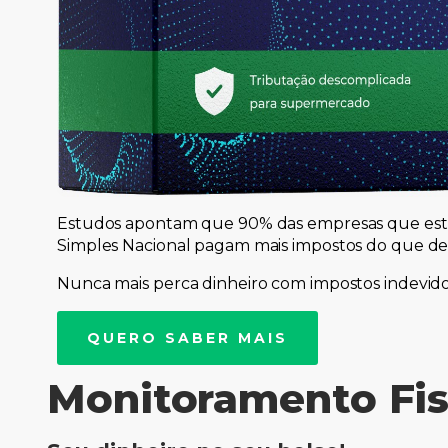
Estudos apontam que 90% das empresas que est
Simples Nacional pagam mais impostos do que de
Nunca mais perca dinheiro com impostos indevido
QUERO SABER MAIS
Monitoramento Fisc