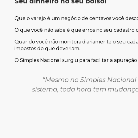
Seu dinheiro no seu bolso!
Que o varejo é um negócio de centavos você desco
O que você não sabe é que erros no seu cadastro 
Quando você não monitora diariamente o seu cada
impostos do que deveriam.
O Simples Nacional surgiu para facilitar a apuração
"Mesmo no Simples Nacional e
sistema, toda hora tem mudança,