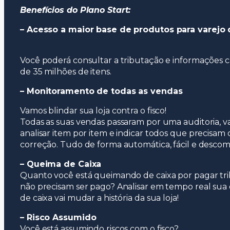
Benefícios do Plano Start:
– Acesso a maior base de produtos para varejo d
Você poderá consultar a tributação e informações c
de 35 milhões de itens.
– Monitoramento de todas as vendas
Vamos blindar sua loja contra o fisco!
Todas as suas vendas passaram por uma auditoria, 
analisar item por item e indicar todos que precisam 
correção. Tudo de forma automática, fácil e descom
– Queima de Caixa
Quanto você está queimando de caixa por pagar tr
não precisam ser pago? Analisar em tempo real sua
de caixa vai mudar a história da sua loja!
– Risco Assumido
Você está assumindo riscos com o fisco?