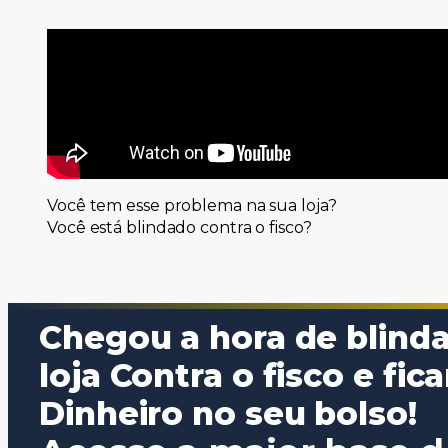
Você tem esse problema na sua loja?
Você está blindado contra o fisco?
Chegou a hora de blinda
loja Contra o fisco e fic
Dinheiro no seu bolso!