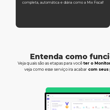
completa, automática e diária como a Mix Fiscal!
Entenda como funcio
Veja quais são as etapas para você
ter o Monito
veja como esse serviço ira acabar
com seus 