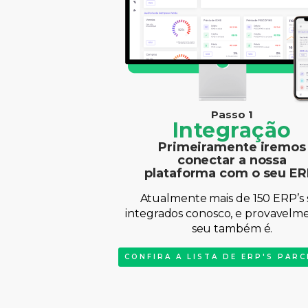
Passo 1
Integração
Primeiramente iremos
conectar a nossa
plataforma com o seu ER
Atualmente mais de 150 ERP’s 
integrados conosco, e provavelm
seu também é.
CONFIRA A LISTA DE ERP'S PARC