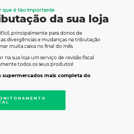
 que é tão importante
ibutação da sua loja
ifícil, principalmente para donos de
tas divergências e mudanças na tributação
r muita caixa no final do mês.
r na sua loja um serviço de revisão fiscal
iamente todos os seus produtos!
ara supermercados mais completa do
MONITORAMENTO
CAL