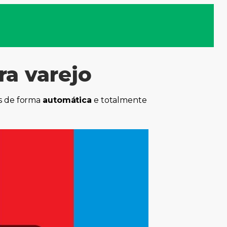
s
ra varejo
os de forma
automática
e totalmente