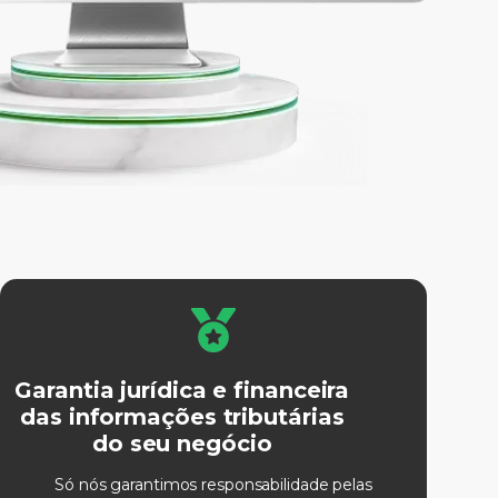
Garantia jurídica e financeira
das informações tributárias
do seu negócio
Só nós garantimos responsabilidade pelas