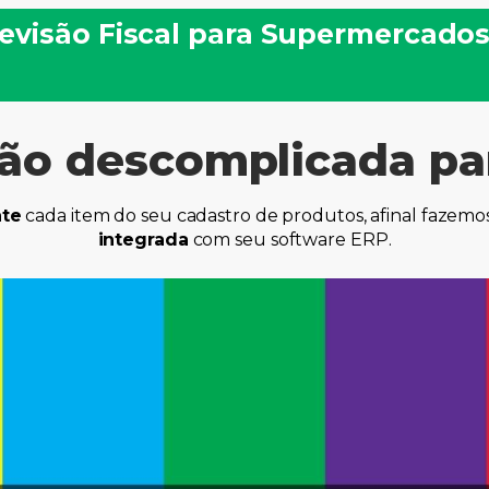
evisão Fiscal para Supermercado
ão descomplicada pa
nte
cada item do seu cadastro de produtos, afinal fazem
integrada
com seu software ERP.