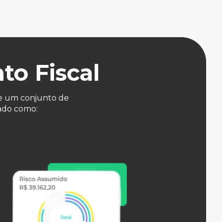
to Fiscal
be um conjunto de
ado como: