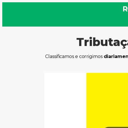
R
Tributaç
Classificamos e corrigimos
diariame