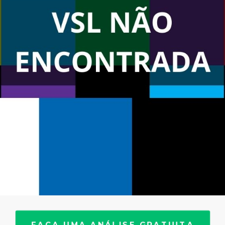
FAÇA UMA ANÁLISE GRATUITA