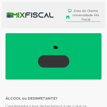
Área do Cliente
Universidade Mix
Fiscal
VOLTAR
ÁLCOOL ou DESINFETANTE?
Casa limpinha e livre de bactérias é tudo o que os