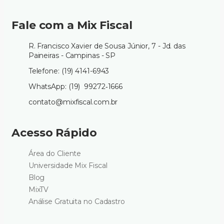
Fale com a Mix Fiscal
R. Francisco Xavier de Sousa Júnior, 7 - Jd. das
Paineiras - Campinas - SP
Telefone: (19) 4141-6943
WhatsApp: (19) 99272‑1666‬
contato@mixfiscal.com.br
Acesso Rápido
Área do Cliente
Universidade Mix Fiscal
Blog
MixTV
Análise Gratuita no Cadastro