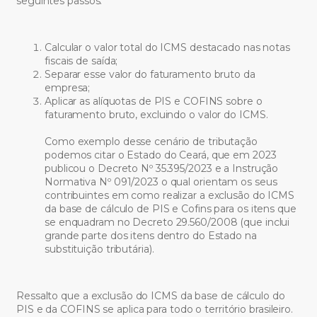
seguintes passos:
Calcular o valor total do ICMS destacado nas notas
fiscais de saída;
Separar esse valor do faturamento bruto da
empresa;
Aplicar as alíquotas de PIS e COFINS sobre o
faturamento bruto, excluindo o valor do ICMS.
Como exemplo desse cenário de tributação
podemos citar o Estado do Ceará, que em 2023
publicou o Decreto Nº 35.395/2023 e a Instrução
Normativa Nº 091/2023 o qual orientam os seus
contribuintes em como realizar a exclusão do ICMS
da base de cálculo de PIS e Cofins para os itens que
se enquadram no Decreto 29.560/2008 (que inclui
grande parte dos itens dentro do Estado na
substituição tributária).
Ressalto que a exclusão do ICMS da base de cálculo do
PIS e da COFINS se aplica para todo o território brasileiro.