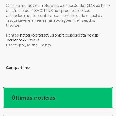
Caso hajam dúvidas referente a exclusão do ICMS da base
de cálculo do PIS/COFINS nos produtos do seu
estabelecimento, contate sua contabilidade o qual é a
responsável em realizar as apurações mensais dos
tributos.
Fontes:
https://portal.stf.jus.br/processos/detalhe.asp?
incidente=2585258
Escrito por, Michel Castro
Compartilhe:
Últimas notícias