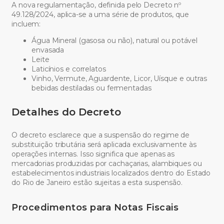
A nova regulamentação, definida pelo Decreto nº
49.128/2024, aplica-se a uma série de produtos, que
incluem:
Água Mineral (gasosa ou não), natural ou potável
envasada
Leite
Laticínios e correlatos
Vinho, Vermute, Aguardente, Licor, Uísque e outras
bebidas destiladas ou fermentadas
Detalhes do Decreto
O decreto esclarece que a suspensão do regime de
substituição tributária será aplicada exclusivamente às
operações internas. Isso significa que apenas as
mercadorias produzidas por cachaçarias, alambiques ou
estabelecimentos industriais localizados dentro do Estado
do Rio de Janeiro estão sujeitas a esta suspensão.
Procedimentos para Notas Fiscais