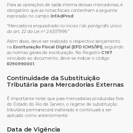
Para as operações de saída interna dessas mercadorias, é
obrigatório que as notas fiscais contenham a seguinte
expressão no campo
infAdProd
:
“Mercadoria enquadrada no inciso I do parágrafo único
do art. 22 da Lei nº 2.657/1996”
Além disso, deve ser realizado o respectivo lançamento
na
Escrituração Fiscal Digital (EFD ICMS/IPI)
, seguindo
as normas gerais de escrituração. No Registro
C197
vinculado ao documento, deve-se indicar o código
RJ90990001
.
Continuidade da Substituição
Tributária para Mercadorias Externas
É importante notar que para mercadorias produzidas fora
do Estado do Rio de Janeiro, o regime de substituição
tributária permanecerá inalterado e continuará a ser
aplicado como anteriormente.
Data de Vigência