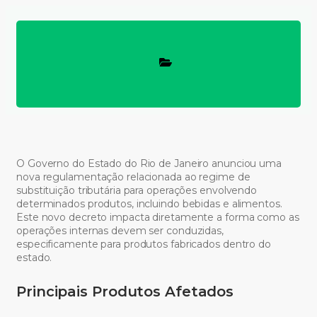
O Governo do Estado do Rio de Janeiro anunciou uma
nova regulamentação relacionada ao regime de
substituição tributária para operações envolvendo
determinados produtos, incluindo bebidas e alimentos.
Este novo decreto impacta diretamente a forma como as
operações internas devem ser conduzidas,
especificamente para produtos fabricados dentro do
estado.
Principais Produtos Afetados