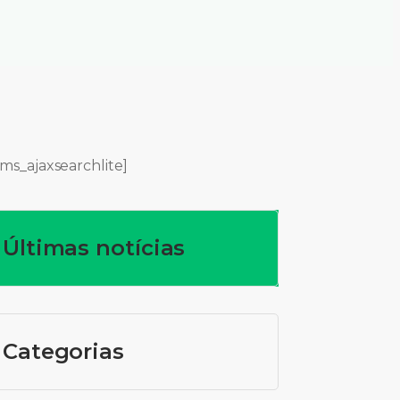
ms_ajaxsearchlite]
Últimas notícias
Categorias