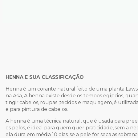
HENNA E SUA CLASSIFICAÇÃO
Henna é um corante natural feito de uma planta Lawso
na Ásia, A henna existe desde os tempos egípcios, qua
tingir cabelos, roupas ,tecidos e maquiagem, é utiliz
e para pintura de cabelos.
A henna é uma técnica natural, que é usada para preen
os pelos, é ideal para quem quer praticidade, sem a ne
ela dura em média 10 dias, se a pele for seca as sobr