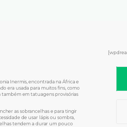
[wpdrea
nia Inermis, encontrada na África e
ndo era usada para muitos fins, como
ada também em tatuagens provisórias
cher as sobrancelhas e para tingir
cessidade de usar lápis ou sombra,
ancelhas tendem a durar um pouco