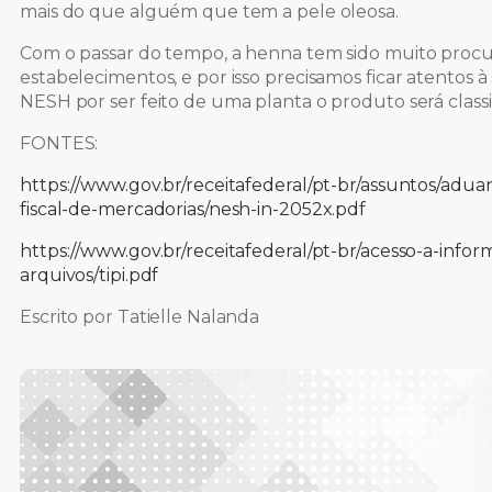
mais do que alguém que tem a pele oleosa.
Com o passar do tempo, a henna tem sido muito proc
estabelecimentos, e por isso precisamos ficar atentos à
NESH por ser feito de uma planta o produto será class
FONTES:
https://www.gov.br/receitafederal/pt-br/assuntos/aduan
fiscal-de-mercadorias/nesh-in-2052x.pdf
https://www.gov.br/receitafederal/pt-br/acesso-a-info
arquivos/tipi.pdf
Escrito por Tatielle Nalanda