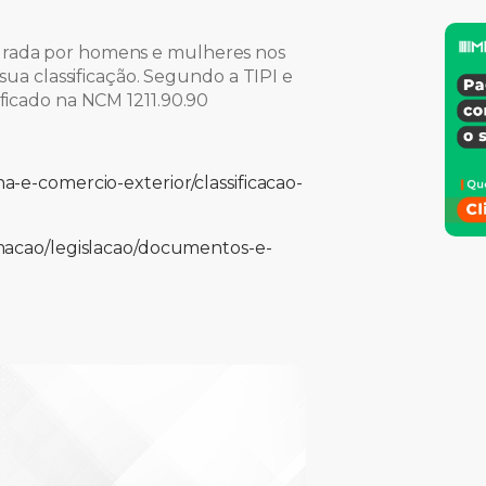
urada por homens e mulheres nos
 sua classificação. Segundo a TIPI e
ificado na NCM 1211.90.90
a-e-comercio-exterior/classificacao-
rmacao/legislacao/documentos-e-