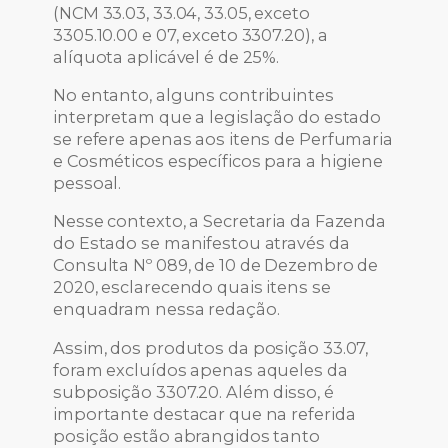
(NCM 33.03, 33.04, 33.05, exceto
3305.10.00 e 07, exceto 3307.20), a
alíquota aplicável é de 25%.
No entanto, alguns contribuintes
interpretam que a legislação do estado
se refere apenas aos itens de Perfumaria
e Cosméticos específicos para a higiene
pessoal.
Nesse contexto, a Secretaria da Fazenda
do Estado se manifestou através da
Consulta Nº 089, de 10 de Dezembro de
2020, esclarecendo quais itens se
enquadram nessa redação.
Assim, dos produtos da posição 33.07,
foram excluídos apenas aqueles da
subposição 3307.20. Além disso, é
importante destacar que na referida
posição estão abrangidos tanto