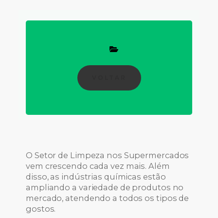
VOLTAR
O Setor de Limpeza nos Supermercados
vem crescendo cada vez mais. Além
disso, as indústrias químicas estão
ampliando a variedade de produtos no
mercado, atendendo a todos os tipos de
gostos.