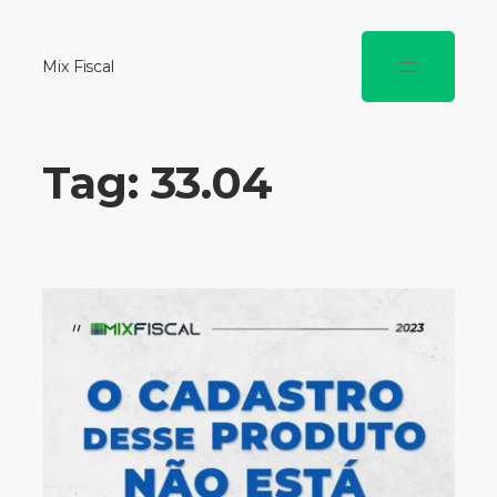
Mix Fiscal
Tag:
33.04