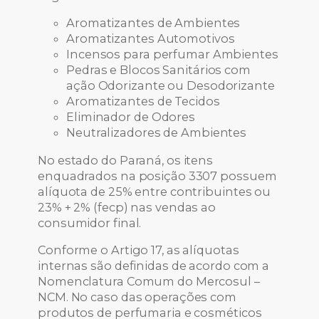
Aromatizantes de Ambientes
Aromatizantes Automotivos
Incensos para perfumar Ambientes
Pedras e Blocos Sanitários com
ação Odorizante ou Desodorizante
Aromatizantes de Tecidos
Eliminador de Odores
Neutralizadores de Ambientes
No estado do Paraná, os itens
enquadrados na posição 3307 possuem
alíquota de 25% entre contribuintes ou
23% + 2% (fecp) nas vendas ao
consumidor final.
Conforme o Artigo 17, as alíquotas
internas são definidas de acordo com a
Nomenclatura Comum do Mercosul –
NCM. No caso das operações com
produtos de perfumaria e cosméticos