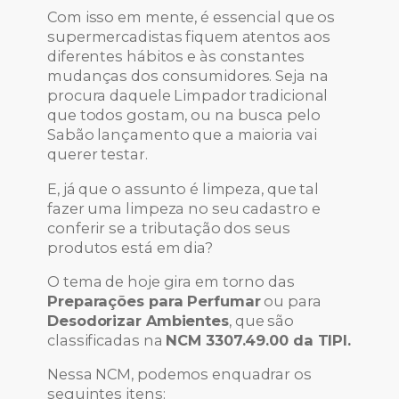
Com isso em mente, é essencial que os
supermercadistas fiquem atentos aos
diferentes hábitos e às constantes
mudanças dos consumidores. Seja na
procura daquele Limpador tradicional
que todos gostam, ou na busca pelo
Sabão lançamento que a maioria vai
querer testar.
E, já que o assunto é limpeza, que tal
fazer uma limpeza no seu cadastro e
conferir se a tributação dos seus
produtos está em dia?
O tema de hoje gira em torno das
Preparações para Perfumar
ou para
Desodorizar Ambientes
, que são
classificadas na
NCM 3307.49.00 da TIPI.
Nessa NCM, podemos enquadrar os
seguintes itens: