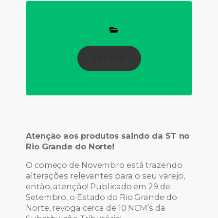
VOLTAR
Atenção aos produtos saindo da ST no
Rio Grande do Norte!
O começo de Novembro está trazendo
alterações relevantes para o seu varejo,
então, atenção! Publicado em 29 de
Setembro, o Estado do Rio Grande do
Norte, revoga cerca de 10 NCM’s da