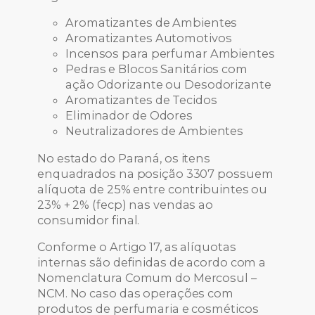
Aromatizantes de Ambientes
Aromatizantes Automotivos
Incensos para perfumar Ambientes
Pedras e Blocos Sanitários com
ação Odorizante ou Desodorizante
Aromatizantes de Tecidos
Eliminador de Odores
Neutralizadores de Ambientes
No estado do Paraná, os itens
enquadrados na posição 3307 possuem
alíquota de 25% entre contribuintes ou
23% + 2% (fecp) nas vendas ao
consumidor final.
Conforme o Artigo 17, as alíquotas
internas são definidas de acordo com a
Nomenclatura Comum do Mercosul –
NCM. No caso das operações com
produtos de perfumaria e cosméticos