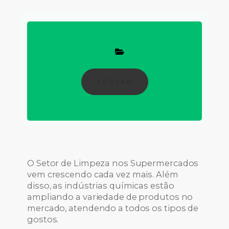
VOLTAR
O Setor de Limpeza nos Supermercados
vem crescendo cada vez mais. Além
disso, as indústrias químicas estão
ampliando a variedade de produtos no
mercado, atendendo a todos os tipos de
gostos.