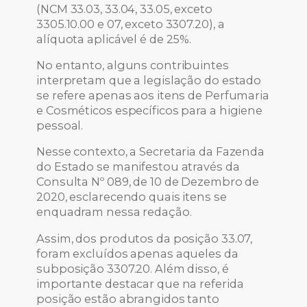
(NCM 33.03, 33.04, 33.05, exceto
3305.10.00 e 07, exceto 3307.20), a
alíquota aplicável é de 25%.
No entanto, alguns contribuintes
interpretam que a legislação do estado
se refere apenas aos itens de Perfumaria
e Cosméticos específicos para a higiene
pessoal.
Nesse contexto, a Secretaria da Fazenda
do Estado se manifestou através da
Consulta Nº 089, de 10 de Dezembro de
2020, esclarecendo quais itens se
enquadram nessa redação.
Assim, dos produtos da posição 33.07,
foram excluídos apenas aqueles da
subposição 3307.20. Além disso, é
importante destacar que na referida
posição estão abrangidos tanto