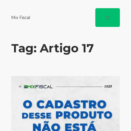
Mix Fiscal
Tag:
Artigo 17