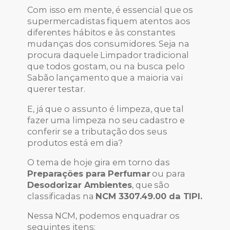
Com isso em mente, é essencial que os
supermercadistas fiquem atentos aos
diferentes hábitos e às constantes
mudanças dos consumidores. Seja na
procura daquele Limpador tradicional
que todos gostam, ou na busca pelo
Sabão lançamento que a maioria vai
querer testar.
E, já que o assunto é limpeza, que tal
fazer uma limpeza no seu cadastro e
conferir se a tributação dos seus
produtos está em dia?
O tema de hoje gira em torno das
Preparações para Perfumar
ou para
Desodorizar Ambientes
, que são
classificadas na
NCM 3307.49.00 da TIPI.
Nessa NCM, podemos enquadrar os
seguintes itens: