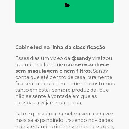
Cabine led na linha da classificação
Esses dias um video da
@sandy
viralizou
quando ela fala que
não se reconhece
sem maquiagem e nem filtros.
Sandy
conta que até dentro de casa, raramente
fica sem maquiagem e que se acostumou
tanto em estar sempre produzida, que
não se sente à vontade em que as
pessoas a vejam nua e crua.
Fato é que a área da beleza vem cada vez
mais se expandindo, trazendo novidades
e despertando o interesse nas pessoas e,