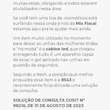
muitas vezes, obrigando a todos estarem
atulalizados nessa área.
Se você tem uma loja de cosméticos está
surfando nessa onda e nós da
Mix Fiscal
estamos aqui pra te ajudar mais ainda.
Um item muito utilizado no momento
para deixar as unhas das mulheres lindas
e “na moda” é a
cabine led
, que chegou
entregando tudo. É um aparelho capaz
de secar o gel aplicado nas unhas em
questão de segundos.
Segundo a Nesh, a posição que melhor
enquadra esse item é a
8543
e
recentemente foi publicada uma solução
de consulta.
SOLUÇÃO DE CONSULTA COSIT Nº
98216, DE 31 DE AGOSTO DE 2023