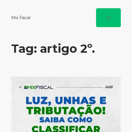
Mix Fiscal
Tag:
artigo 2º.