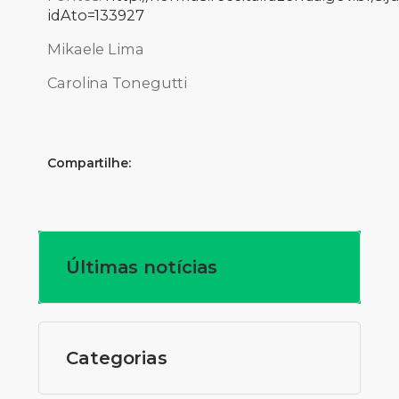
idAto=133927
Mikaele Lima
Carolina Tonegutti
Compartilhe:
Últimas notícias
Categorias