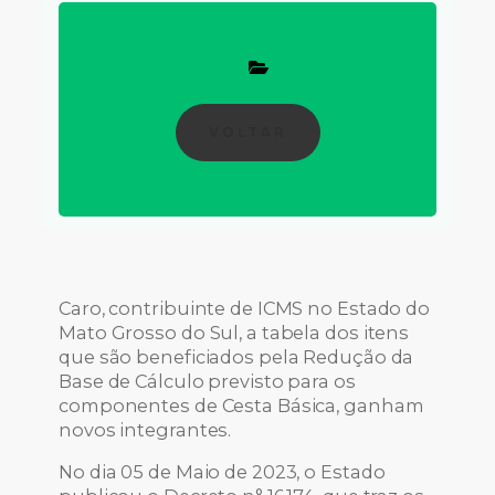
VOLTAR
Caro, contribuinte de ICMS no Estado do
Mato Grosso do Sul, a tabela dos itens
que são beneficiados pela Redução da
Base de Cálculo previsto para os
componentes de Cesta Básica, ganham
novos integrantes.
No dia 05 de Maio de 2023, o Estado