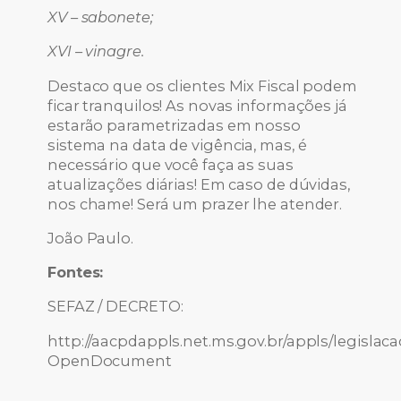
XV – sabonete;
XVI – vinagre.
Destaco que os clientes Mix Fiscal podem
ficar tranquilos! As novas informações já
estarão parametrizadas em nosso
sistema na data de vigência, mas, é
necessário que você faça as suas
atualizações diárias! Em caso de dúvidas,
nos chame! Será um prazer lhe atender.
João Paulo.
Fontes:
SEFAZ / DECRETO:
http://aacpdappls.net.ms.gov.br/appls/legis
OpenDocument