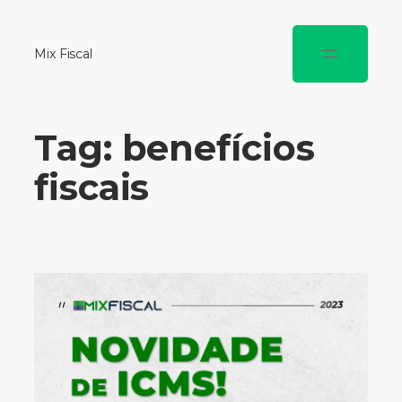
Mix Fiscal
Tag:
benefícios
fiscais