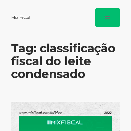
Mix Fiscal
Tag:
classificação
fiscal do leite
condensado