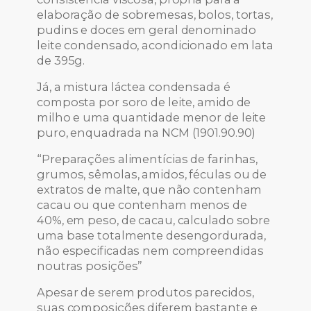
elaboração de sobremesas, bolos, tortas,
pudins e doces em geral denominado
leite condensado, acondicionado em lata
de 395g.
Já, a mistura láctea condensada é
composta por soro de leite, amido de
milho e uma quantidade menor de leite
puro, enquadrada na NCM (1901.90.90)
“Preparações alimentícias de farinhas,
grumos, sêmolas, amidos, féculas ou de
extratos de malte, que não contenham
cacau ou que contenham menos de
40%, em peso, de cacau, calculado sobre
uma base totalmente desengordurada,
não especificadas nem compreendidas
noutras posições”
Apesar de serem produtos parecidos,
suas composições diferem bastante e