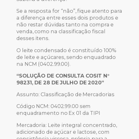
Se a resposta for “não”, fique atento para
a diferença entre esses dois produtos e
não restar dúvidas tanto na compra e
venda, como na classificação fiscal
desses itens.
O leite condensado é constituído 100%
de leite e açúcares, sendo enquadrado
na NCM (0402.99.00).
“SOLUÇÃO DE CONSULTA COSIT N°
98231, DE 28 DE JULHO DE 2020”
Assunto: Classificação de Mercadorias
Código NCM: 0402.99.00 sem
enquadramento no Ex 01 da TIPI
Mercadoria: Leite integral concentrado,
adicionado de açúcar e lactose, com
consistência viscosa, própria para a