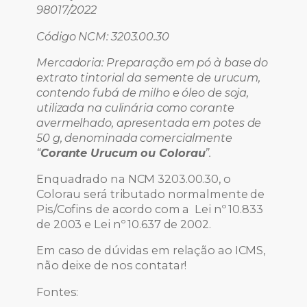
98017/2022
Código NCM: 3203.00.30
Mercadoria: Preparação em pó à base do
extrato tintorial da semente de urucum,
contendo fubá de milho e óleo de soja,
utilizada na culinária como corante
avermelhado, apresentada em potes de
50 g, denominada comercialmente
“
Corante Urucum ou Colorau
”.
Enquadrado na NCM 3203.00.30, o
Colorau será tributado normalmente de
Pis/Cofins de acordo com a Lei nº 10.833
de 2003 e Lei nº 10.637 de 2002.
Em caso de dúvidas em relação ao ICMS,
não deixe de nos contatar!
Fontes: