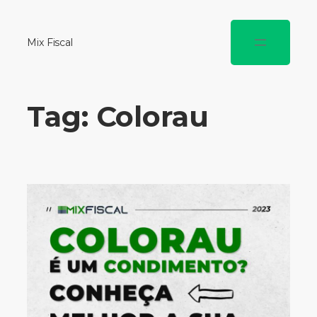
Mix Fiscal
Tag:
Colorau