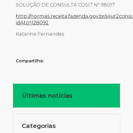
SOLUÇÃO DE CONSULTA COSIT Nº 98017
http://normas.receita.fazenda.gov.br/sijut2consu
idAto=128092
Katarine Fernandes
Compartilhe:
Últimas notícias
Categorias