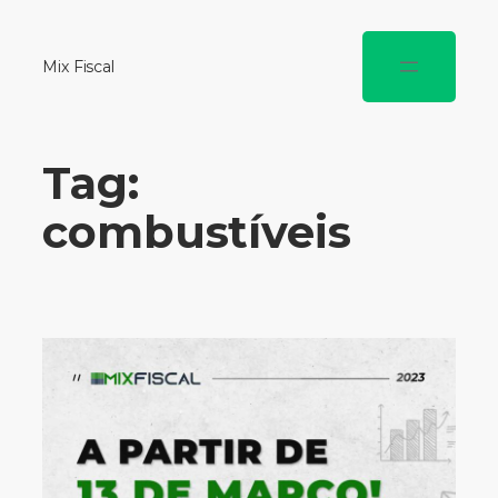
Mix Fiscal
Tag:
combustíveis