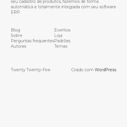
seu cadastro de produtos, fazemos de forma
automática e totalmente integrada com seu software
ERP.
Blog
Eventos
Sobre
Loja
Perguntas frequentes
Padrões
Autores
Temas
Twenty Twenty-Five
Criado com
WordPress