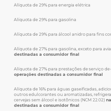
Alíquota de 29% para energia elétrica
Alíquota de 29% para gasolina
Alíquota de 29% para álcool anidro para fins c
Alíquota de 27% para gasolina, exceto para av
destinadas a consumidor final
Alíquota de 27% para prestações de serviço 
operações destinadas a consumidor final
Alíquota de 16% para águas gaseificadas, adici
outros edulcorantes ou aromatizadas, refrigeran
cervejas sem álcool e isotônicos (NCM 22.02)
na
destinadas a consumidor final