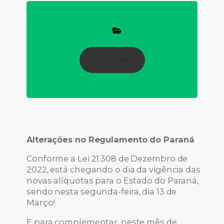
VOLTAR
Alterações no Regulamento do Paraná
Conforme a Lei 21.308 de Dezembro de
2022, está chegando o dia da vigência das
novas alíquotas para o Estado do Paraná,
sendo nesta segunda-feira, dia 13 de
Março!
E para complementar, neste mês de