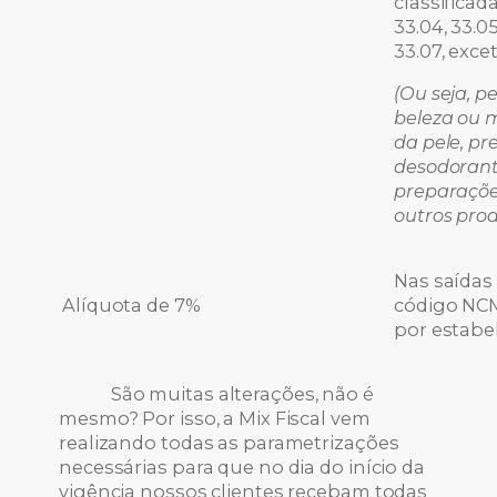
classificad
33.04, 33.05
33.07, exce
(Ou seja, p
beleza ou 
da pele, pr
desodorant
preparaçõe
outros pro
Nas saídas 
Alíquota de 7%
código NCM 
por estabe
São muitas alterações, não é
mesmo? Por isso, a Mix Fiscal vem
realizando todas as parametrizações
necessárias para que no dia do início da
vigência nossos clientes recebam todas