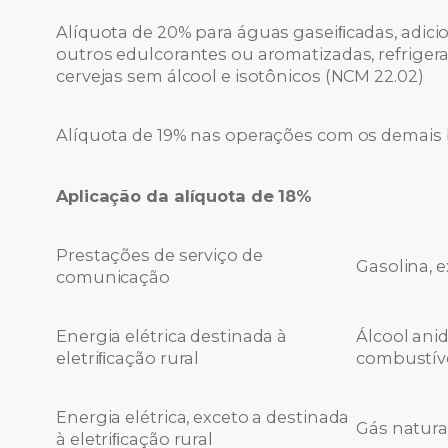
Alíquota de 20% para águas gaseiﬁcadas, adici
outros edulcorantes ou aromatizadas, refrigeran
cervejas sem álcool e isotônicos (NCM 22.02)
Alíquota de 19% nas operações com os demais
Aplicação da alíquota de 18%
Prestações de serviço de
Gasolina, 
comunicação
Energia elétrica destinada à
Álcool ani
eletriﬁcação rural
combustív
Energia elétrica, exceto a destinada
Gás natura
à eletriﬁcação rural