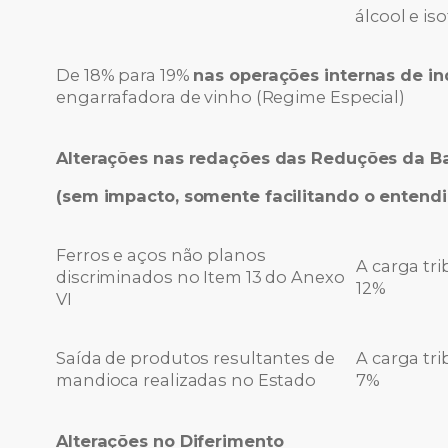
álcool e is
De 18% para 19%
nas operações internas de i
engarrafadora de vinho (Regime Especial)
Alterações nas redações das Reduções da B
(sem impacto, somente facilitando o enten
Ferros e aços não planos
A carga tri
discriminados no Item 13 do Anexo
12%
VI
Saída de produtos resultantes de
A carga tri
mandioca realizadas no Estado
7%
Alterações no Diferimento