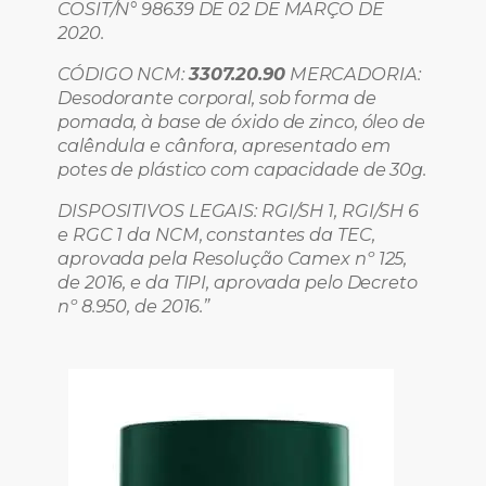
COSIT/N° 98639 DE 02 DE MARÇO DE
2020.
CÓDIGO NCM:
3307.20.90
MERCADORIA:
Desodorante corporal, sob forma de
pomada, à base de óxido de zinco, óleo de
calêndula e cânfora, apresentado em
potes de plástico com capacidade de 30g.
DISPOSITIVOS LEGAIS: RGI/SH 1, RGI/SH 6
e RGC 1 da NCM, constantes da TEC,
aprovada pela Resolução Camex nº 125,
de 2016, e da TIPI, aprovada pelo Decreto
nº 8.950, de 2016.”