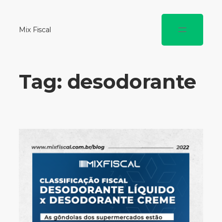
Mix Fiscal
Tag:
desodorante