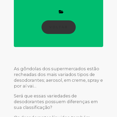
VOLTAR
As gôndolas dos supermercados estão
recheadas dos mais variados tipos de
desodorantes; aerosol, em creme, spray e
por aí vai…
Será que essas variedades de
desodorantes possuem diferenças em
sua classificação?