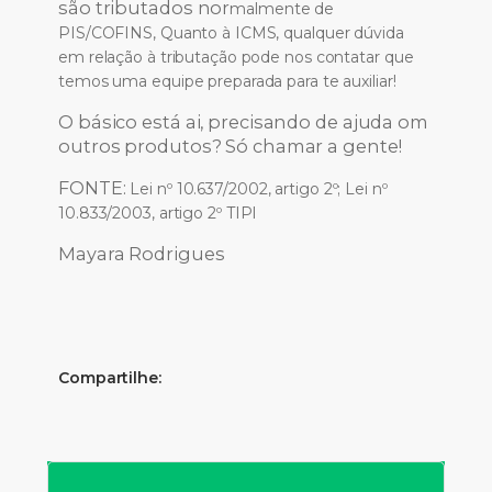
são tributados nor
malmente de
PIS/COFINS, Quanto à ICMS, qualquer dúvida
em relação à tributação pode nos contatar que
temos uma equipe preparada para te auxiliar!
O básico está ai, precisando de ajuda om
outros produtos? Só chamar a gente!
FONTE:
Lei nº 10.637/2002, artigo 2º; Lei nº
10.833/2003, artigo 2º
TIPI
Mayara Rodrigues
Compartilhe: