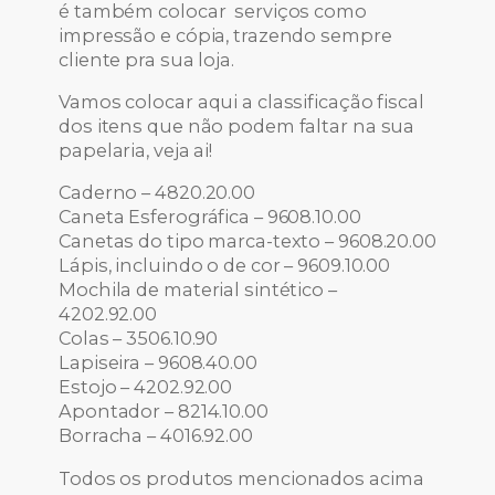
é também colocar serviços como
impressão e cópia, trazendo sempre
cliente pra sua loja.
Vamos colocar aqui a classificação fiscal
dos itens que não podem faltar na sua
papelaria, veja ai!
Caderno – 4820.20.00
Caneta Esferográfica – 9608.10.00
Canetas do tipo marca-texto – 9608.20.00
Lápis, incluindo o de cor – 9609.10.00
Mochila de material sintético –
4202.92.00
Colas – 3506.10.90
Lapiseira – 9608.40.00
Estojo – 4202.92.00
Apontador – 8214.10.00
Borracha – 4016.92.00
Todos os produtos mencionados acima