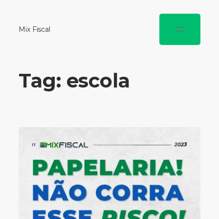
Mix Fiscal
Tag:
escola