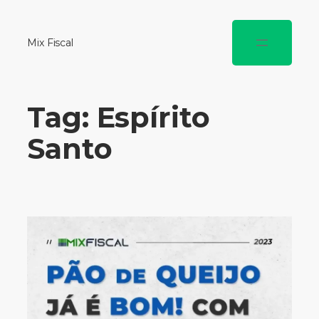
Mix Fiscal
Tag:
Espírito
Santo