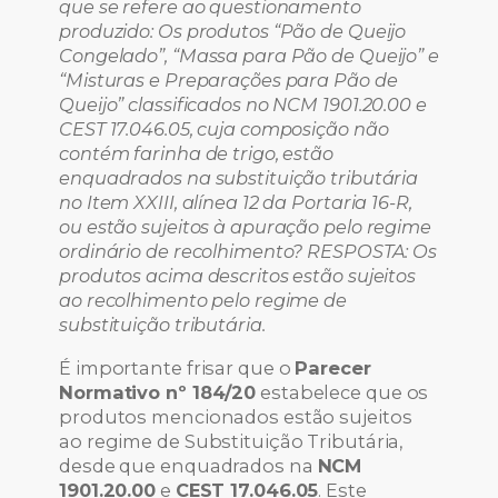
que se refere ao questionamento
produzido: Os produtos “Pão de Queijo
Congelado”, “Massa para Pão de Queijo” e
“Misturas e Preparações para Pão de
Queijo” classificados no NCM 1901.20.00 e
CEST 17.046.05, cuja composição não
contém farinha de trigo, estão
enquadrados na substituição tributária
no Item XXIII, alínea 12 da Portaria 16-R,
ou estão sujeitos à apuração pelo regime
ordinário de recolhimento? RESPOSTA: Os
produtos acima descritos estão sujeitos
ao recolhimento pelo regime de
substituição tributária.
É importante frisar que o
Parecer
Normativo nº 184/20
estabelece que os
produtos mencionados estão sujeitos
ao regime de Substituição Tributária,
desde que enquadrados na
NCM
1901.20.00
e
CEST 17.046.05
. Este