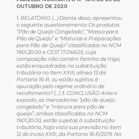
OUTUBRO DE 2020
1. RELATÓRIO (…) Diante disso, apresentou
o seguinte questionamento: Os produtos
“Pão de Queijo Congelado”, “Massa para
Pão de Queijo” e “Misturas e Preparações
para Pão de Queijo” classificados no NCM
1901.20.00 e CEST 17.046.05, cuja
composição não contém farinha de trigo,
estão enquadrados na substituição
tributária no Item XXIII, alínea 12 da
Portaria 16-R, ou estão sujeitos à
apuração pelo regime ordinário de
recolhimento? (…) 3. CONCLUSÃO Ante o
exposto, as mercadorias “pão de queijo
congelado” e “mistura para pão de
queijo”, ambos classificados no NCM
1901.20.00, estão sujeitas à substituição
tributária, haja vista sua previsão no item
12 do inciso XXIII, da Portaria 16-R/2019. No