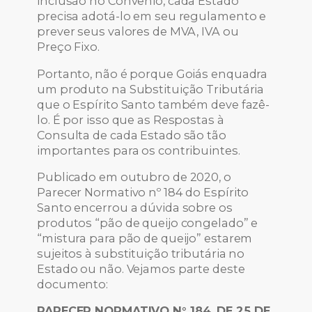
inclusão no Convênio, cada Estado
precisa adotá-lo em seu regulamento e
prever seus valores de MVA, IVA ou
Preço Fixo.
Portanto, não é porque Goiás enquadra
um produto na Substituição Tributária
que o Espírito Santo também deve fazê-
lo. É por isso que as Respostas à
Consulta de cada Estado são tão
importantes para os contribuintes.
Publicado em outubro de 2020, o
Parecer Normativo nº 184 do Espírito
Santo encerrou a dúvida sobre os
produtos “pão de queijo congelado” e
“mistura para pão de queijo” estarem
sujeitos à substituição tributária no
Estado ou não. Vejamos parte deste
documento:
PARECER NORMATIVO N° 184, DE 25 DE