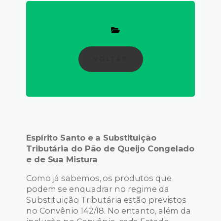
VOLTAR
Espírito Santo e a Substituição
Tributária do Pão de Queijo Congelado
e de Sua Mistura
Como já sabemos, os produtos que
podem se enquadrar no regime da
Substituição Tributária estão previstos
no Convênio 142/18. No entanto, além da