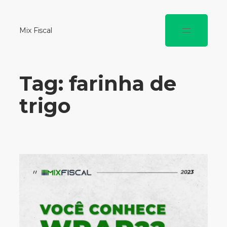
Mix Fiscal
Tag:
farinha de
trigo