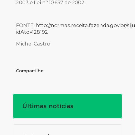
2003 e Lei nº 10.637 de 2002.
FONTE:
http://normas.receita.fazenda.gov.br/sij
idAto=128192
Michel Castro
Compartilhe:
Últimas notícias