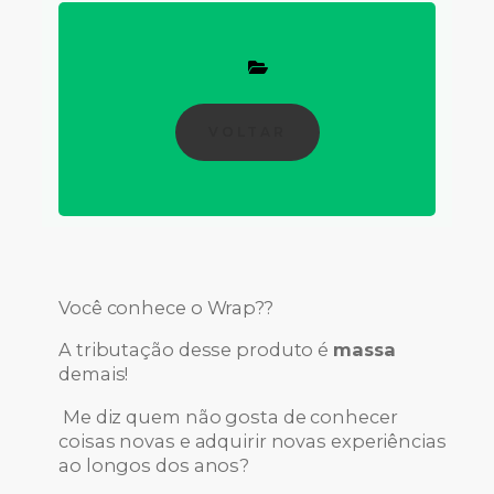
VOLTAR
Você conhece o Wrap??
A tributação desse produto é
massa
demais!
Me diz quem não gosta de conhecer
coisas novas e adquirir novas experiências
ao longos dos anos?