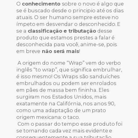
O
conhecimento
sobre o novo é algo que
se é buscado desde o principio até os dias
atuais. O ser humano sempre esteve no
ímpeto em desvendar o desconhecido. E
se a
classificação
e tributação
desse
produto que estamos prestes a falar é
desconhecida para você, anime-se, pois
em breve
não será mais
!
A origem do nome “Wrap” vem do verbo
inglês “to wrap”, que significa embrulhar,
é isso mesmo! Os Wraps são sanduíches
embrulhados ou podem ser enrolados
em pães de massa bem fininha. Eles
surgiram nos Estados Unidos, mais
exatamente na Califórnia, nos anos 90,
como uma adaptação de um prato
origem mexicana: o taco.
Com o passar do tempo esse produto foi
se tornando cada vez mais evidente e
consequentemente a sua tributação