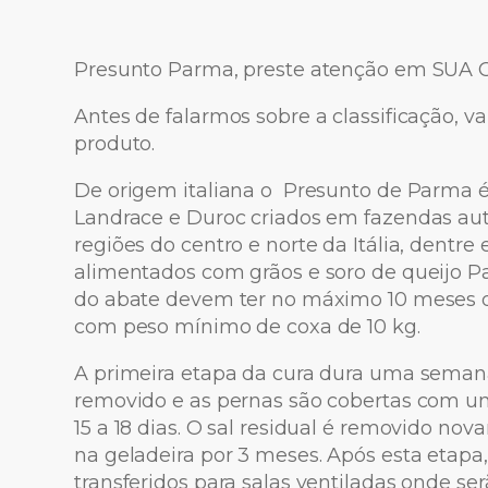
Presunto Parma, preste atenção em SUA 
Antes de falarmos sobre a classificação, v
produto.
De origem italiana o Presunto de Parma é 
Landrace e Duroc criados em fazendas au
regiões do centro e norte da Itália, dentre
alimentados com grãos e soro de queijo 
do abate devem ter no máximo 10 meses d
com peso mínimo de coxa de 10 kg.
A primeira etapa da cura dura uma semana.
removido e as pernas são cobertas com u
15 a 18 dias. O sal residual é removido n
na geladeira por 3 meses. Após esta etapa,
transferidos para salas ventiladas onde se