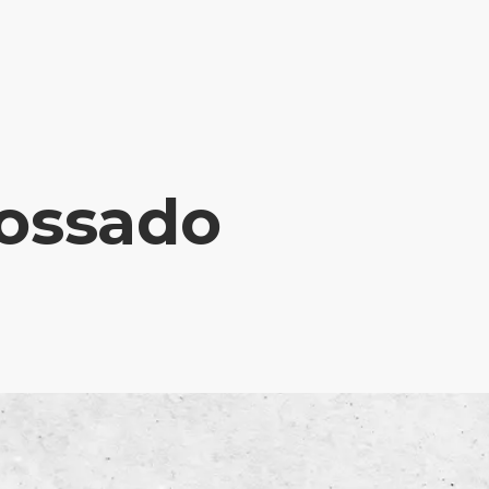
ossado