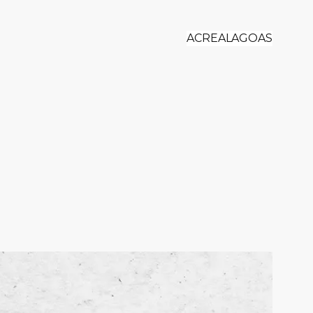
ACRE
ALAGOAS