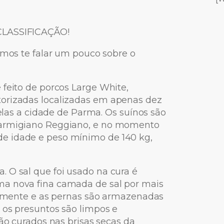
CLASSIFICAÇÃO!
amos te falar um pouco sobre o
feito de porcos Large White,
torizadas localizadas em apenas dez
 elas a cidade de Parma. Os suínos são
Parmigiano Reggiano, e no momento
e idade e peso mínimo de 140 kg,
 O sal que foi usado na cura é
ma nova fina camada de sal por mais
ovamente e as pernas são armazenadas
 os presuntos são limpos e
rão curados nas brisas secas da