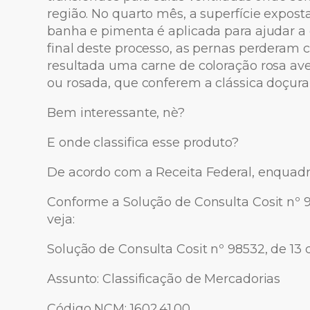
região. No quarto mês, a superfície expost
banha e pimenta é aplicada para ajudar a
final deste processo, as pernas perderam 
resultada uma carne de coloração rosa a
ou rosada, que conferem a clássica doçur
Bem interessante, nè?
E onde classifica esse produto?
De acordo com a Receita Federal, enquadr
Conforme a Solução de Consulta Cosit nº 
veja:
Solução de Consulta Cosit nº 98532, de 13
Assunto: Classificação de Mercadorias
Código NCM: 1602.41.00