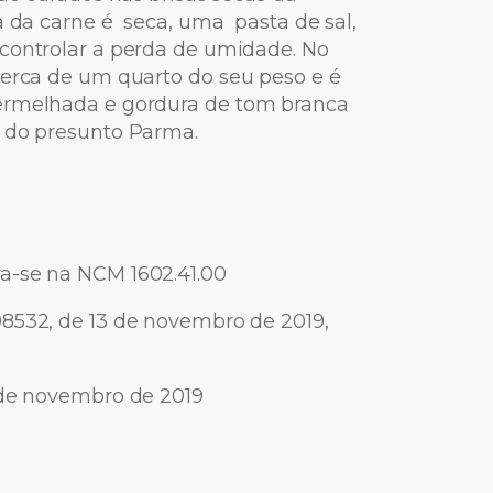
a da carne é seca, uma pasta de sal,
 controlar a perda de umidade. No
cerca de um quarto do seu peso e é
vermelhada e gordura de tom branca
a do presunto Parma.
a-se na NCM 1602.41.00
98532, de 13 de novembro de 2019,
 de novembro de 2019