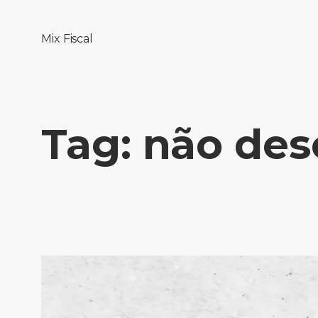
Mix Fiscal
Tag:
não des