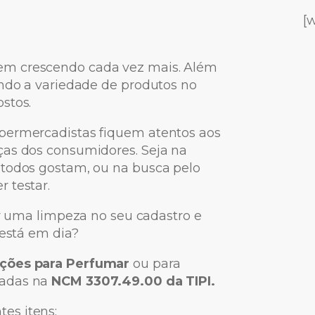
[
em crescendo cada vez mais. Além
ando a variedade de produtos no
stos.
upermercadistas fiquem atentos aos
ças dos consumidores. Seja na
 todos gostam, ou na busca pelo
 testar.
er uma limpeza no seu cadastro e
 está em dia?
ções para Perfumar
ou para
icadas na
NCM 3307.49.00 da TIPI.
es itens: