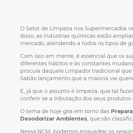
O Setor de Limpeza nos Supermercados v
disso, as indústrias químicas estão ampli
mercado, atendendo a todos os tipos de go
Com isso em mente, é essencial que os s
diferentes hábitos e às constantes mudan
procura daquele Limpador tradicional que
Sabão lançamento que a maioria vai querer
E, já que o assunto é limpeza, que tal faz
conferir se a tributação dos seus produtos
O tema de hoje gira em torno das
Prepara
Desodorizar Ambientes
, que são classif
Nessa NCM, podemos enquadrar os seguint