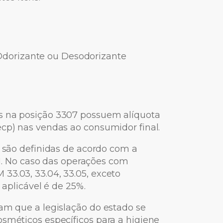
Odorizante ou Desodorizante
s na posição 3307 possuem alíquota
ecp) nas vendas ao consumidor final.
s são definidas de acordo com a
 No caso das operações com
33.03, 33.04, 33.05, exceto
 aplicável é de 25%.
tam que a legislação do estado se
osméticos específicos para a higiene