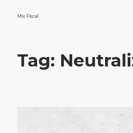
Mix Fiscal
Tag:
Neutral