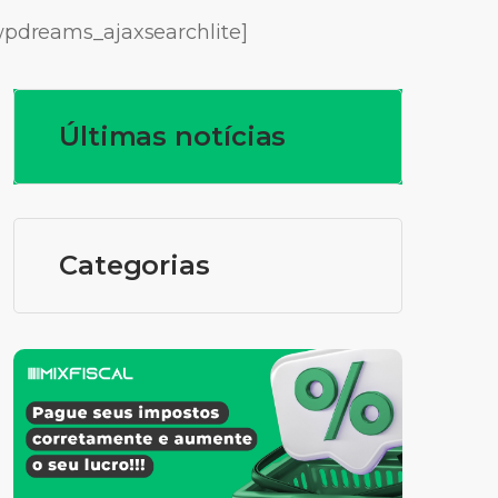
wpdreams_ajaxsearchlite]
Últimas notícias
Categorias