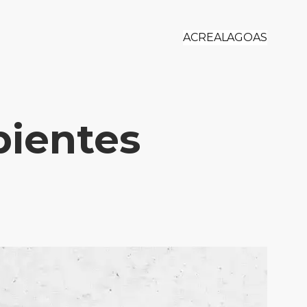
ACRE
ALAGOAS
bientes