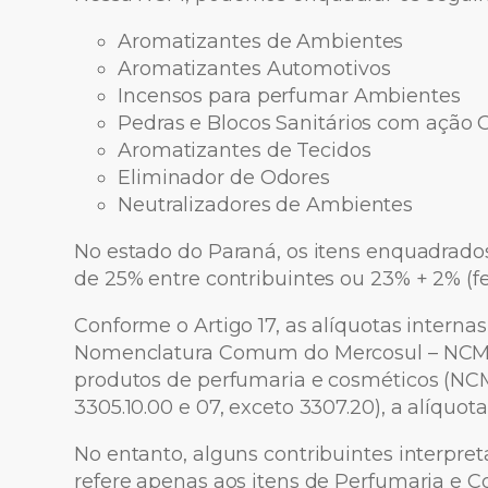
Aromatizantes de Ambientes
Aromatizantes Automotivos
Incensos para perfumar Ambientes
Pedras e Blocos Sanitários com ação 
Aromatizantes de Tecidos
Eliminador de Odores
Neutralizadores de Ambientes
No estado do Paraná, os itens enquadrado
de 25% entre contribuintes ou 23% + 2% (f
Conforme o Artigo 17, as alíquotas interna
Nomenclatura Comum do Mercosul – NCM.
produtos de perfumaria e cosméticos (NCM 
3305.10.00 e 07, exceto 3307.20), a alíquota
No entanto, alguns contribuintes interpre
refere apenas aos itens de Perfumaria e C