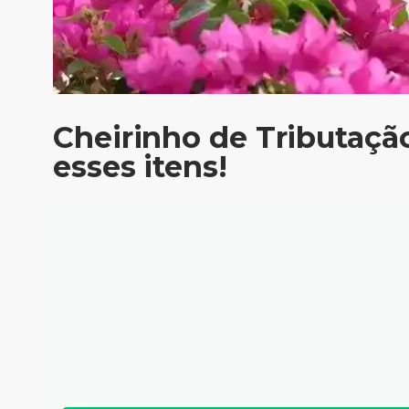
Cheirinho de Tributaçã
esses itens!