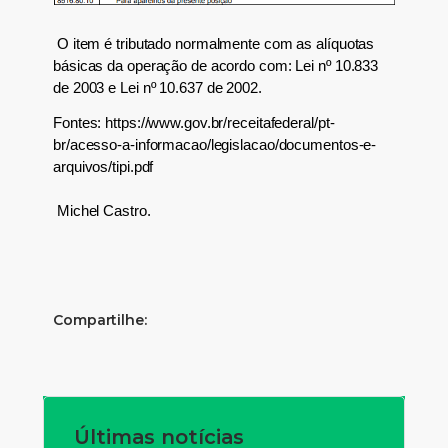
O item é tributado normalmente com as alíquotas
básicas da operação de acordo com: Lei nº 10.833
de 2003 e Lei nº 10.637 de 2002
.
Fontes: https://www.gov.br/receitafederal/pt-
br/acesso-a-informacao/legislacao/documentos-e-
arquivos/tipi.pdf
Michel Castro.
Compartilhe:
Últimas notícias