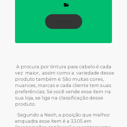
VOLTAR
A procura por tintura para cabelo é cada
vez maior, assim como a variedade desse
produto também é. São muitas cores,
nuances, marcas e cada cliente tem suas
preferências. Se você vende esse item na
sua loja, se liga na classificação desse
produto.
Segundo a Nesh, a posição que melhor
enquadra esse item é a 33.05 em