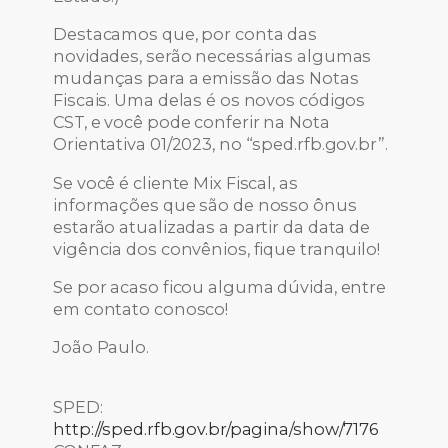
Destacamos que, por conta das
novidades, serão necessárias algumas
mudanças para a emissão das Notas
Fiscais. Uma delas é os novos códigos
CST, e você pode conferir na Nota
Orientativa 01/2023, no “sped.rfb.gov.br”.
Se você é cliente Mix Fiscal, as
informações que são de nosso ônus
estarão atualizadas a partir da data de
vigência dos convênios, fique tranquilo!
Se por acaso ficou alguma dúvida, entre
em contato conosco!
João Paulo.
SPED:
http://sped.rfb.gov.br/pagina/show/7176