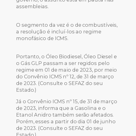
assembleias.
O segmento da vez é o de combustíveis,
a resolução é incluí-los ao regime
monofásico de ICMS.
Portanto, o Óleo Biodiesel, Óleo Diesel e
o Gás GLP passam a ser regidos pelo
regime em 01 de maio de 2023, por meio
do Convênio ICMS nº 12, de 31 de março
de 2023. (Consulte o SEFAZ do seu
Estado.)
Já o Convênio ICMS nº 15, de 31 de março
de 2023, informa que a Gasolina e o
Etanol Anidro também serão afetados.
Porém, esses a partir do dia 01 de junho
de 2023. (Consulte o SEFAZ do seu
Estado.)