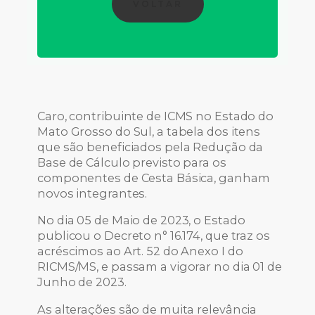
VOLTAR
Caro, contribuinte de ICMS no Estado do
Mato Grosso do Sul, a tabela dos itens
que são beneficiados pela Redução da
Base de Cálculo previsto para os
componentes de Cesta Básica, ganham
novos integrantes.
No dia 05 de Maio de 2023, o Estado
publicou o Decreto n° 16.174, que traz os
acréscimos ao Art. 52 do Anexo I do
RICMS/MS, e passam a vigorar no dia 01 de
Junho de 2023.
As alterações são de muita relevância