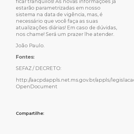
ficar tranquilos! As novas informações já
estarão parametrizadas em nosso
sistema na data de vigência, mas, é
necessário que você faça as suas
atualizações diárias! Em caso de dúvidas,
nos chame! Será um prazer lhe atender.
João Paulo.
Fontes:
SEFAZ / DECRETO:
http://aacpdappls.net.ms.gov.br/appls/legis
OpenDocument
Compartilhe: