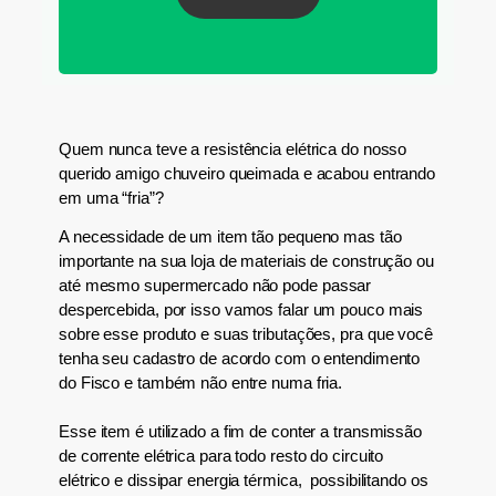
Quem nunca teve a resistência elétrica do nosso
querido amigo chuveiro queimada e acabou entrando
em uma “fria”?
A necessidade de um item tão pequeno mas tão
importante
na sua loja de materiais de construção ou
até mesmo supermercado não
pode passar
despercebida
, por isso vamos
falar um pouco mais
sobre esse produto e suas tributações
, pra que você
tenha seu cadastro de acordo com o entendimento
do Fisco e também não entre numa fria.
E
sse item é utilizado a fim de conter a transmissão
de corrente elétrica para
todo resto d
o circuito
elétrico e dissipar energia térmica
,
possibil
itando
os