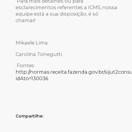
Para mais detalhes ou para
esclarecimentos referentes a ICMS, nossa
equipe está a sua disposição, é só
chamar!
Mikaele Lima
Carolina Tonegutti
Fontes:
http://normas.receita.fazenda.gov.br/sijut2consu
idAto=130036
Compartilhe: