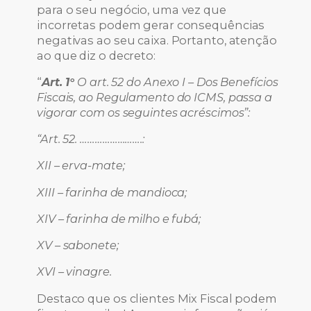
para o seu negócio, uma vez que
incorretas podem gerar consequências
negativas ao seu caixa. Portanto, atenção
ao que diz o decreto:
“
Art. 1°
O art. 52 do Anexo I – Dos Benefícios
Fiscais, ao Regulamento do ICMS, passa a
vigorar com os seguintes acréscimos”:
“Art. 52. …………………….:
XII – erva-mate;
XIII – farinha de mandioca;
XIV – farinha de milho e fubá;
XV – sabonete;
XVI – vinagre.
Destaco que os clientes Mix Fiscal podem