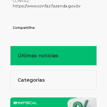
CONFAZ:
https://www.confaz.fazenda.gov.br
Compartilhe:
Últimas notícias
Categorias