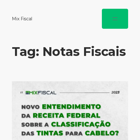
Mix Fiscal
Tag:
Notas Fiscais