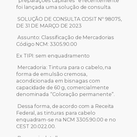
“preparações capilares” e recentemente
foi lançada uma solução de consulta.
SOLUÇÃO DE CONSULTA COSIT Nº 98075,
DE 31 DE MARÇO DE 2023
Assunto: Classificação de Mercadorias
Código NCM: 3305.90.00
Ex TIPI: sem enquadramento
Mercadoria: Tintura para o cabelo, na
forma de emulsão cremosa,
acondicionada em bisnagas com
capacidade de 60 g, comercialmente
denominada “Coloração permanente”.
Dessa forma, de acordo com a Receita
Federal, as tinturas para cabelo
enquadram-se na NCM 3305.90.00 e no
CEST 20.022.00.