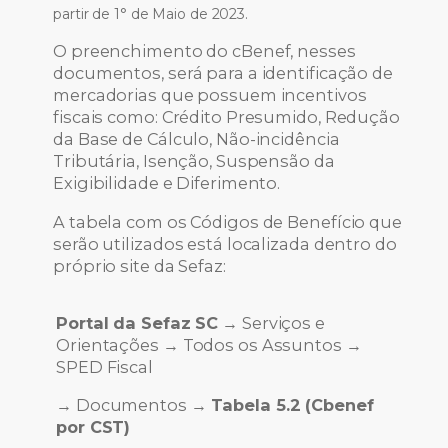
partir de 1° de Maio de 2023.
O preenchimento do cBenef, nesses
documentos, será para a identificação de
mercadorias que possuem incentivos
fiscais como: Crédito Presumido, Redução
da Base de Cálculo, Não-incidência
Tributária, Isenção, Suspensão da
Exigibilidade e Diferimento.
A tabela com os Códigos de Benefício que
serão utilizados está localizada dentro do
próprio site da Sefaz:
Portal da Sefaz SC
→ Serviços e
Orientações → Todos os Assuntos →
SPED Fiscal
→ Documentos →
Tabela 5.2 (Cbenef
por CST)