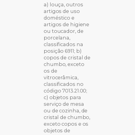
a) louça, outros
artigos de uso
doméstico e
artigos de higiene
ou toucador, de
porcelana,
classificados na
posição 6911; b)
copos de cristal de
chumbo, exceto
os de
vitrocerâmica,
classificados no
código 7013.21.00;
c) objetos para
serviço de mesa
ou de cozinha, de
cristal de chumbo,
exceto copos e os
objetos de