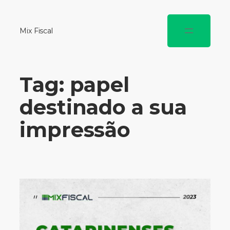
Mix Fiscal
Tag:
papel
destinado a sua
impressão