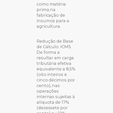
como matéria
prima na
fabricação de
insumos para a
agricultura.
Redução de Base
de Cálculo. ICMS.
De forma a
resultar em carga
tributária efetiva
equivalente a 8,5%
(oito inteiros e
cinco décimos por
cento), nas
operações
internas sujeitas à
alíquota de 17%
(dezessete por