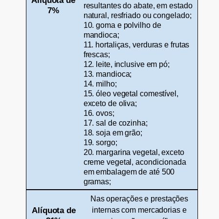
resultantes do abate, em estado
7%
natural, resfriado ou congelado;
10. goma e polvilho de
mandioca;
11. hortaliças, verduras e frutas
frescas;
12. leite, inclusive em pó;
13. mandioca;
14. milho;
15. óleo vegetal comestível,
exceto de oliva;
16. ovos;
17. sal de cozinha;
18. soja em grão;
19. sorgo;
20. margarina vegetal, exceto
creme vegetal, acondicionada
em embalagem de até 500
gramas;
Nas operações e prestações
Alíquota de
internas com mercadorias e