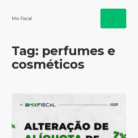
Mix Fiscal
Tag:
perfumes e
cosméticos