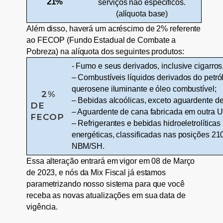
21%
serviços não específicos.
(alíquota base)
Além disso, haverá um acréscimo de 2% referente
ao FECOP (Fundo Estadual de Combate a
Pobreza) na alíquota dos seguintes produtos:
- Fumo e seus derivados, inclusive cigarros,
– Combustíveis líquidos derivados do petról
querosene iluminante e óleo combustível;
2%
– Bebidas alcoólicas, exceto aguardente d
DE
– Aguardente de cana fabricada em outra 
FECOP
– Refrigerantes e bebidas hidroeletrolíticas 
energéticas, classificadas nas posições 21
NBM/SH.
Essa alteração entrará em vigor em 08 de Março
de 2023, e nós da Mix Fiscal já estamos
parametrizando nosso sistema para que você
receba as novas atualizações em sua data de
vigência.