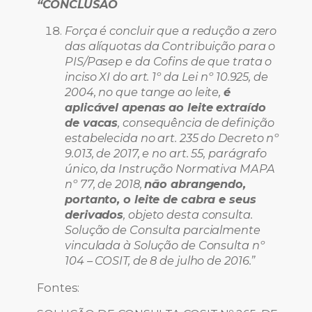
“CONCLUSÃO
Força é concluir que a redução a zero
das alíquotas da Contribuição para o
PIS/Pasep e da Cofins de que trata o
inciso XI do art. 1º da Lei nº 10.925, de
2004, no que tange ao leite,
é
aplicável apenas ao leite extraído
de vacas
, consequência de definição
estabelecida no art. 235 do Decreto nº
9.013, de 2017, e no art. 55, parágrafo
único, da Instrução Normativa MAPA
nº 77, de 2018,
não abrangendo,
portanto, o leite de cabra e seus
derivados
, objeto desta consulta.
Solução de Consulta parcialmente
vinculada à Solução de Consulta nº
104 – COSIT, de 8 de julho de 2016.”
Fontes: