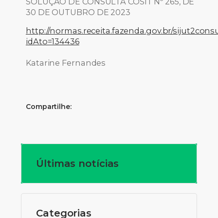
SOLUÇÃO DE CONSULTA COSIT Nº 265, DE
30 DE OUTUBRO DE 2023
http://normas.receita.fazenda.gov.br/sijut2consu
idAto=134436
Katarine Fernandes
Compartilhe:
Últimas notícias
Categorias