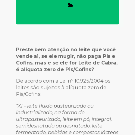
Preste bem atenção no leite que você
vende ai, se ele mugir, não paga Pis e
Cofins, mas
e
se ele for
Leite de Cabra
,
é alíquota zero de Pis/Cofins?
De acordo com a Lei nº 10.925/2004 os
leites são sujeitos à alíquota zero de
Pis/Cofins.
“XI – leite fluido pasteurizado ou
industrializado, na forma de
ultrapasteurizado, leite em pó, integral,
s
emidesnatado ou desnatado, leite
fermentado, bebidas e compostos lácteos