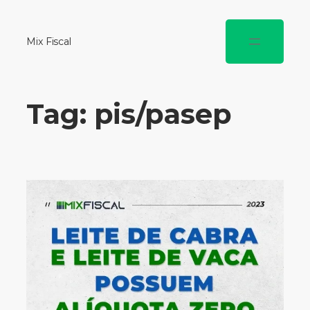
Mix Fiscal
Tag:
pis/pasep