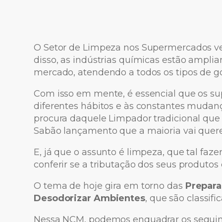
O Setor de Limpeza nos Supermercados v
disso, as indústrias químicas estão ampli
mercado, atendendo a todos os tipos de go
Com isso em mente, é essencial que os s
diferentes hábitos e às constantes mudan
procura daquele Limpador tradicional que
Sabão lançamento que a maioria vai querer
E, já que o assunto é limpeza, que tal faz
conferir se a tributação dos seus produtos
O tema de hoje gira em torno das
Prepara
Desodorizar Ambientes
, que são classif
Nessa NCM, podemos enquadrar os seguint