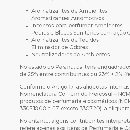
Aromatizantes de Ambientes
Aromatizantes Automotivos
Incensos para perfumar Ambientes
Pedras e Blocos Sanitários com ação 
Aromatizantes de Tecidos
Eliminador de Odores
Neutralizadores de Ambientes
No estado do Paraná, os itens enquadrado
de 25% entre contribuintes ou 23% + 2% (f
Conforme o Artigo 17, as alíquotas interna
Nomenclatura Comum do Mercosul – NCM.
produtos de perfumaria e cosméticos (NCM 
3305.10.00 e 07, exceto 3307.20), a alíquota
No entanto, alguns contribuintes interpre
refere apenas aos itens de Perfumaria e C