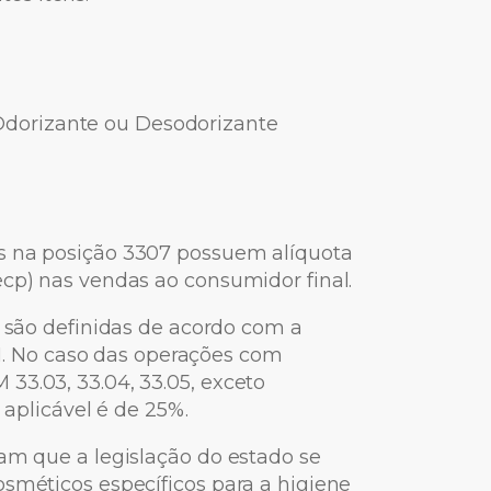
Odorizante ou Desodorizante
s na posição 3307 possuem alíquota
ecp) nas vendas ao consumidor final.
s são definidas de acordo com a
 No caso das operações com
33.03, 33.04, 33.05, exceto
 aplicável é de 25%.
tam que a legislação do estado se
osméticos específicos para a higiene