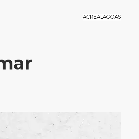
ACRE
ALAGOAS
mar