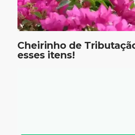
Cheirinho de Tributaçã
esses itens!