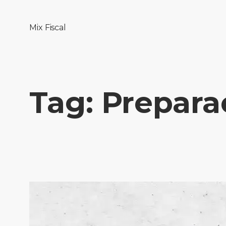
Mix Fiscal
Tag:
Prepara