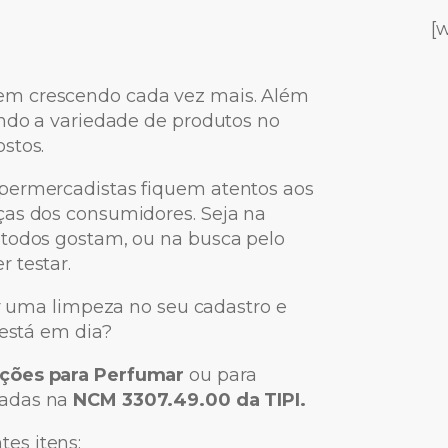
[
em crescendo cada vez mais. Além
ando a variedade de produtos no
stos.
upermercadistas fiquem atentos aos
ças dos consumidores. Seja na
 todos gostam, ou na busca pelo
 testar.
er uma limpeza no seu cadastro e
 está em dia?
ções para Perfumar
ou para
icadas na
NCM 3307.49.00 da TIPI.
es itens: