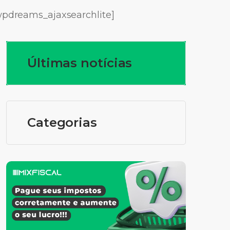
wpdreams_ajaxsearchlite]
Últimas notícias
Categorias