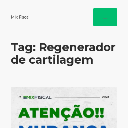
Mix Fiscal
Tag:
Regenerador
de cartilagem