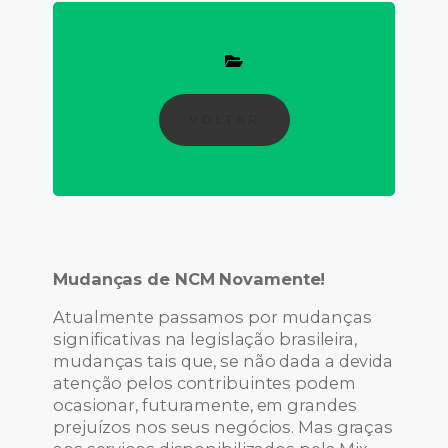
VOLTAR
Mudanças de NCM Novamente!
Atualmente passamos por mudanças
significativas na legislação brasileira,
mudanças tais que, se não dada a devida
atenção pelos contribuintes podem
ocasionar, futuramente, em grandes
prejuízos nos seus negócios. Mas graças