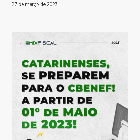
27 de março de 2023