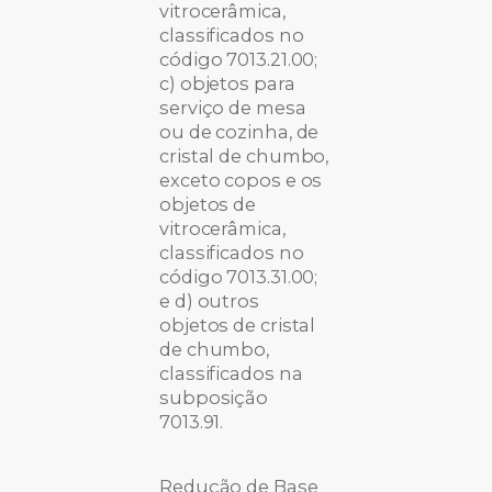
vitrocerâmica,
classificados no
código 7013.21.00;
c) objetos para
serviço de mesa
ou de cozinha, de
cristal de chumbo,
exceto copos e os
objetos de
vitrocerâmica,
classificados no
código 7013.31.00;
e d) outros
objetos de cristal
de chumbo,
classificados na
subposição
7013.91.
Redução de Base