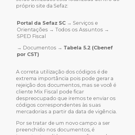
próprio site da Sefaz:
Portal da Sefaz SC
→ Serviços e
Orientações → Todos os Assuntos →
SPED Fiscal
→ Documentos →
Tabela 5.2 (Cbenef
por CST)
A correta utilização dos códigos é de
extrema importância pois pode gerar a
rejeição dos documentos, mas se você é
cliente Mix Fiscal pode ficar
despreocupado que iremos te enviar os
códigos correspondentes às suas
mercadorias a partir da data de vigência.
Por se tratar de um novo campo a ser
preenchido nos documentos, é