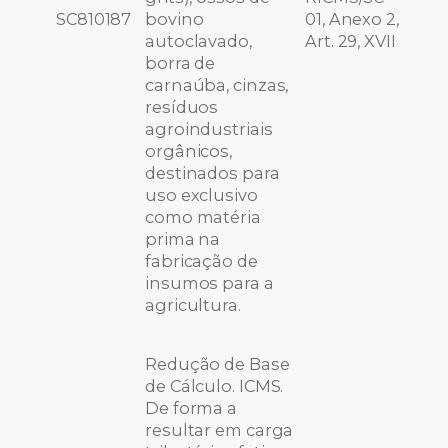
SC810187
bovino
01, Anexo 2,
autoclavado,
Art. 29, XVII
borra de
carnaúba, cinzas,
resíduos
agroindustriais
orgânicos,
destinados para
uso exclusivo
como matéria
prima na
fabricação de
insumos para a
agricultura.
Redução de Base
de Cálculo. ICMS.
De forma a
resultar em carga