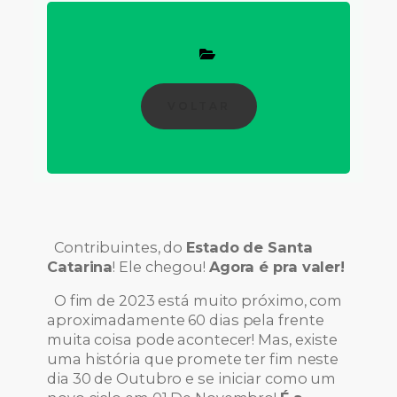
VOLTAR
Contribuintes, do
Estado de Santa
Catarina
! Ele chegou!
Agora é pra valer!
O fim de 2023 está muito próximo, com
aproximadamente 60 dias pela frente
muita coisa pode acontecer! Mas, existe
uma história que promete ter fim neste
dia 30 de Outubro e se iniciar como um