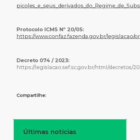
picoles_e_seus_derivados_do_Regime_de_Substi
Protocolo ICMS Nº 20/05:
https://www.confaz.fazenda.gov.br/legislacao/
Decreto 074 / 2023:
https://legislacao.sef.sc.gov.br/html/decretos
Compartilhe:
Últimas notícias