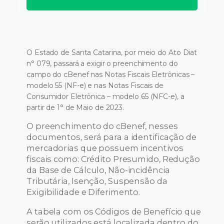
O Estado de Santa Catarina, por meio do Ato Diat
n° 079, passará a exigir o preenchimento do
campo do cBenef nas Notas Fiscais Eletrônicas –
modelo 55 (NF-e) e nas Notas Fiscais de
Consumidor Eletrônica – modelo 65 (NFC-e), a
partir de 1° de Maio de 2023.
O preenchimento do cBenef, nesses
documentos, será para a identificação de
mercadorias que possuem incentivos
fiscais como: Crédito Presumido, Redução
da Base de Cálculo, Não-incidência
Tributária, Isenção, Suspensão da
Exigibilidade e Diferimento.
A tabela com os Códigos de Benefício que
serão utilizados está localizada dentro do