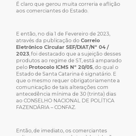
É claro que gerou muita correria e aflição
aos comerciantes do Estado.
E então, no dia 1 de Fevereiro de 2023,
através da publicação do
Correio
Eletrônico Circular SEF/DIAT/Nº 04 /
2023
, foi destacado que a sujeição desses
produtos ao regime de ST, está amparado
pelo
Protocolo ICMS Nº 20/05
, do qual o
Estado de Santa Catarina é signatário. E
que o mesmo requer obrigatoriamente a
comunicação de tais alterações com
antecedência mínima de 30 (trinta) dias
ao CONSELHO NACIONAL DE POLÍTICA
FAZENDÁRIA – CONFAZ.
Então, de imediato, os comerciantes