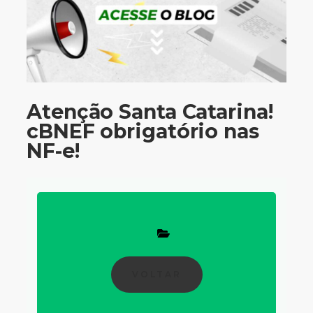
Atenção Santa Catarina!
cBNEF obrigatório nas
NF-e!
VOLTAR