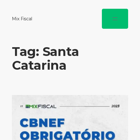
Mix Fiscal
Tag:
Santa
Catarina