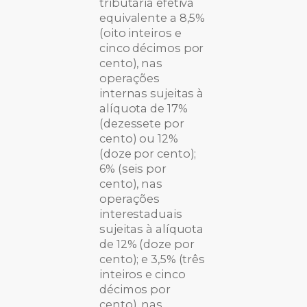
tributária efetiva
equivalente a 8,5%
(oito inteiros e
cinco décimos por
cento), nas
operações
internas sujeitas à
alíquota de 17%
(dezessete por
cento) ou 12%
(doze por cento);
6% (seis por
cento), nas
operações
interestaduais
sujeitas à alíquota
de 12% (doze por
cento); e 3,5% (três
inteiros e cinco
décimos por
cento), nas