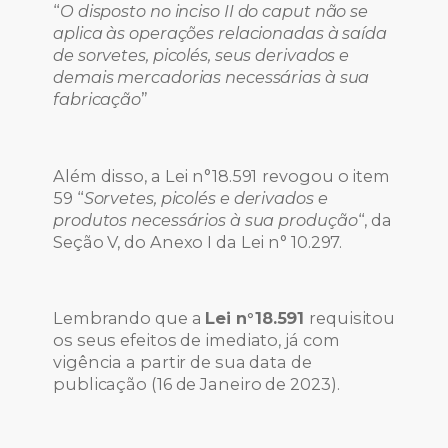
“
O disposto no inciso II do caput não se
aplica às operações relacionadas à saída
de sorvetes, picolés, seus derivados e
demais mercadorias necessárias à sua
fabricação
”
Além disso, a Lei n°18.591
revogou o item
59 “
Sorvetes, picolés e derivados e
produtos necessários à sua produção
“, da
Seção V, do Anexo I da Lei n° 10.297.
Lembrando que a
Lei n°18.591
requisitou
os seus efeitos de imediato, já com
vigência a partir de sua data de
publicação (16 de Janeiro de 2023).