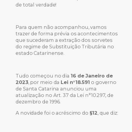
de total verdade!
Para quem não acompanhou, vamos
trazer de forma prévia os acontecimentos
que sucederam a extração dos sorvetes
do regime de Substituição Tributária no
estado Catarinense.
Tudo começou no dia
16 de Janeiro de
2023
, por meio da
Lei n°18.591
o governo
de Santa Catarina anunciou uma
atualização no Art. 37 da Lei n°10.297, de
dezembro de 1996.
A novidade foi o acréscimo do
§12
, que diz: