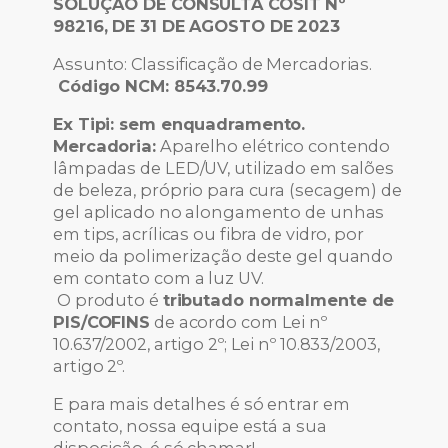
SOLUÇÃO DE CONSULTA COSIT Nº
98216, DE 31 DE AGOSTO DE 2023
Assunto: Classificação de Mercadorias.
Código NCM: 8543.70.99
Ex Tipi: sem enquadramento.
Mercadoria:
Aparelho elétrico contendo
lâmpadas de LED/UV, utilizado em salões
de beleza, próprio para cura (secagem) de
gel aplicado no alongamento de unhas
em tips, acrílicas ou fibra de vidro, por
meio da polimerização deste gel quando
em contato com a luz UV.
O produto é
tributado normalmente de
PIS/COFINS
de acordo com Lei nº
10.637/2002, artigo 2º; Lei nº 10.833/2003,
artigo 2º.
E para mais detalhes é só entrar em
contato, nossa equipe está a sua