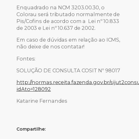
Enquadrado na NCM 3203.00.30, o
Colorau será tributado normalmente de
Pis/Cofins de acordo com a Lei nº 10.833
de 2003 e Lei nº 10.637 de 2002.
Em caso de dúvidas em relação ao ICMS,
não deixe de nos contatar!
Fontes:
SOLUÇÃO DE CONSULTA COSIT Nº 98017
http://normas.receita.fazenda.gov.br/sijut2consu
idAto=128092
Katarine Fernandes
Compartilhe: