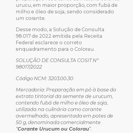
urucu, em maior proporção, com fubá de
milho e óleo de soja, sendo considerado
um corante.
Desse modo, a Solução de Consulta
98.017 de 2022 emitida pela Receita
Federal esclarece o correto
enquadramento para o Colorau.
SOLUÇÃO DE CONSULTA COSIT Nº
98017/2022
Código NCM: 3203.00.30
Mercadoria: Preparação em pó à base do
extrato tintorial da semente de urucum,
contendo fubá de milho e óleo de soja,
utilizada na culinária como corante
avermelhado, apresentada em potes de
50 g, denominada comercialmente
“
Corante Urucum ou Colorau
”.