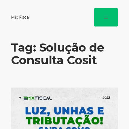
Mix Fiscal
Tag:
Solução de
Consulta Cosit