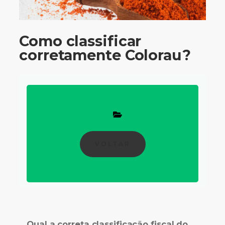
Como classificar
corretamente Colorau?
VOLTAR
Qual a correta classificação fiscal do