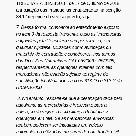
TRIBUTÁRIA 18233/2018, de 17 de Outubro de 2018
a tributação das mangueiras enquadradas na posição
39.17 depende
do seu segmento, veja:
7. Dessa forma, consoante ao entendimento exposto
no item 9 da resposta transcrita, caso as “mangueiras”
adquiridas pela Consulente não possam ser, em
qualquer hipótese, utilizadas como autopeças ou
materiais de construção e congêneres, nos termos
das Deci
sões Normativas CAT 05/2009 e 06/2009,
respectivamente, as operações internas com tais
mercadorias não estarão sujeitas ao regime da
substituição tributária pelos artigos 313-O ou 313-Y do
RICMS/2000.
8. No entanto, ressalte-se que a destinação dada pelo
adquirente às mercadorias é irrelevante para a
aplicação do regime da substituição tributária às
operações em tela. Se as mercadorias envolvidas
também puderem ser integradas em veículo
automotor ou uti
lizadas em obras de construção civil