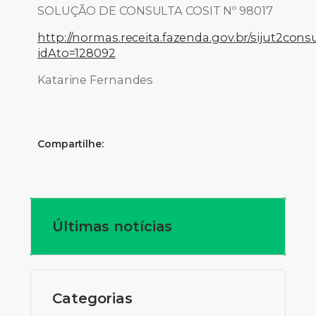
SOLUÇÃO DE CONSULTA COSIT Nº 98017
http://normas.receita.fazenda.gov.br/sijut2consu
idAto=128092
Katarine Fernandes
Compartilhe:
Últimas notícias
Categorias