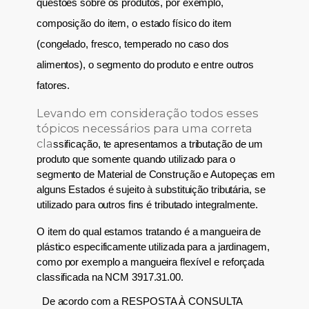
questões sobre os produtos, por exemplo,
composição do item,
o estado físico do item
(congelado, fresco, temperado no caso dos
alimentos), o segmento do produto e entre outros
fatores.
Levando em consideração todos esses
tópicos necessários para uma correta
cla
ssificação, te apresentamos a tributação de um
produto que somente quando utilizado para o
segmento de Material de Construção e Autopeças em
alguns Estados é sujeito à substituição tributária, se
utilizado para outros fins é tributado integralmente.
O item do qual estamos tratando é a mangueira de
plástico especificamente utilizada para a jardinagem,
como por exemplo a mangueira flexível e reforçada
classificada na NCM 3917.31.00.
De acordo com a
RESPOSTA À CONSULTA