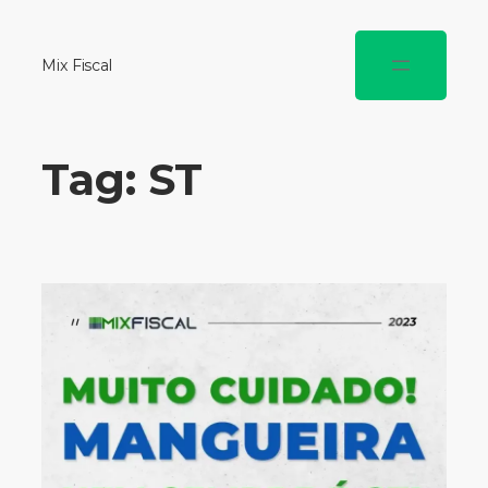
Mix Fiscal
Tag:
ST