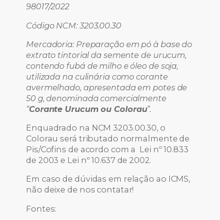
98017/2022
Código NCM: 3203.00.30
Mercadoria: Preparação em pó à base do
extrato tintorial da semente de urucum,
contendo fubá de milho e óleo de soja,
utilizada na culinária como corante
avermelhado, apresentada em potes de
50 g, denominada comercialmente
“
Corante Urucum ou Colorau
”.
Enquadrado na NCM 3203.00.30, o
Colorau será tributado normalmente de
Pis/Cofins de acordo com a Lei nº 10.833
de 2003 e Lei nº 10.637 de 2002.
Em caso de dúvidas em relação ao ICMS,
não deixe de nos contatar!
Fontes: