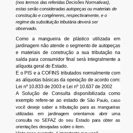
(nos termos das referidas Decisões Normativas),
estas serão consideradas autopeças ou materiais de
construção e congêneres, respectivamente, e o
regime da substituição tributária deverá ser
observado.
Como a mangueira de plástico utilizada em
jardinagem não atende o segmento de autopeças
e materiais de construção a sua tributação na
saída para consumidor final será integralmente a
alíquota geral do Estado.
E o PIS e a COFINS tributados normalmente com
as alíquotas básicas da operação de acordo
com:
Lei nº 10.833 de 2003 e Lei nº 10.637 de 2002
A Solução d
e Consulta disponibilizada como
exemplo refere-se ao estado de
São Paulo, caso
você deseje saber a tributação para as mangueiras
utilizadas em jardinagem orientamos abrir uma
consulta no SEFAZ do seu Estado para obter as
orientações desejadas sobre o item.