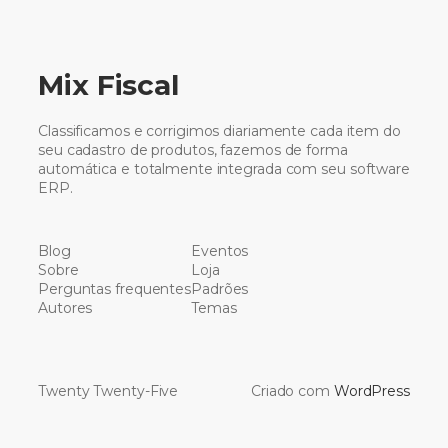
Mix Fiscal
Classificamos e corrigimos diariamente cada item do
seu cadastro de produtos, fazemos de forma
automática e totalmente integrada com seu software
ERP.
Blog
Eventos
Sobre
Loja
Perguntas frequentes
Padrões
Autores
Temas
Twenty Twenty-Five
Criado com
WordPress