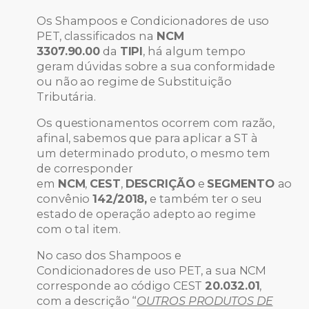
Os Shampoos e Condicionadores de uso
PET, classificados na
NCM
3307.90.00
da
TIPI
, há algum tempo
geram dúvidas sobre a sua conformidade
ou não ao regime de Substituição
Tributária.
Os questionamentos ocorrem com razão,
afinal, sabemos que para aplicar a ST à
um determinado produto, o mesmo tem
de corresponder
em
NCM
,
CEST
,
DESCRIÇÃO
e
SEGMENTO
ao
convênio
142/2018,
e também ter o seu
estado de operação adepto ao regime
com o tal item.
No caso dos Shampoos e
Condicionadores de uso PET, a sua NCM
corresponde ao código CEST
20.032.01
,
com a descrição “
OUTROS PRODUTOS DE