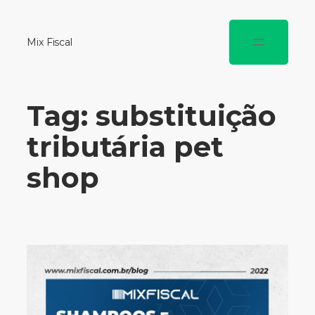
Mix Fiscal
Tag:
substituição
tributária pet
shop