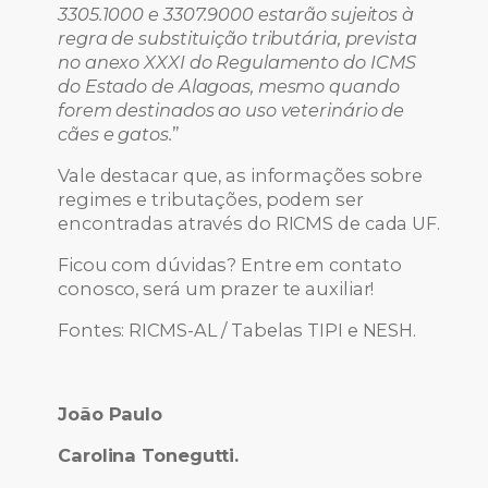
3305.1000 e 3307.9000 estarão sujeitos à
regra de substituição tributária, prevista
no anexo XXXI do Regulamento do ICMS
do Estado de Alagoas, mesmo quando
forem destinados ao uso veterinário de
cães e gatos.
”
Vale destacar que, as informações sobre
regimes e tributações, podem ser
encontradas através do RICMS de cada UF.
Ficou com dúvidas? Entre em contato
conosco, será um prazer te auxiliar!
Fontes: RICMS-AL / Tabelas TIPI e NESH.
João Paulo
Carolina Tonegutti
.