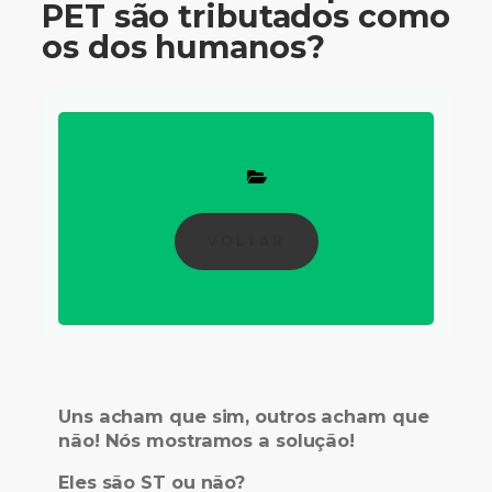
PET são tributados como
os dos humanos?
VOLTAR
Uns acham que sim, outros acham que
não!
Nós mostramos a solução!
Eles são
ST
ou não?