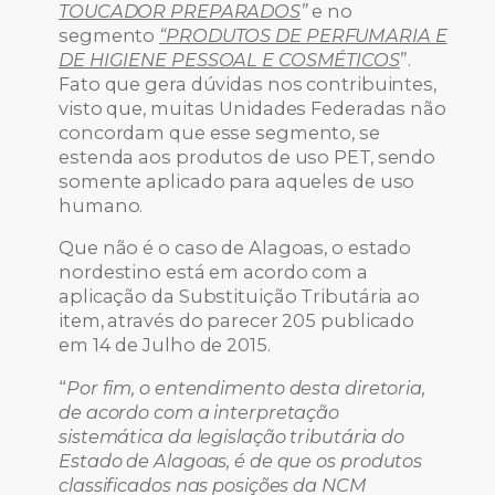
TOUCADOR PREPARADOS
”
e no
segmento
“PRODUTOS DE PERFUMARIA E
DE HIGIENE PESSOAL E COSMÉTICOS
”.
Fato que gera dúvidas nos contribuintes,
visto que, muitas Unidades Federadas não
concordam que esse segmento, se
estenda aos produtos de uso PET, sendo
somente aplicado para aqueles de uso
humano.
Que não é o caso de Alagoas, o estado
nordestino está em acordo com a
aplicação da Substituição Tributária ao
item, através do parecer 205 publicado
em 14 de Julho de 2015.
“
Por fim, o entendimento desta diretoria,
de acordo com a interpretação
sistemática da legislação tributária do
Estado de Alagoas, é de que
os produtos
classificados nas posições da NCM