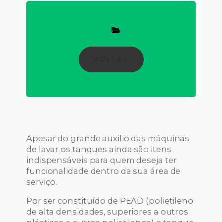
VOLTAR
Apesar do grande auxilio das máquinas
de lavar os tanques ainda são itens
indispensáveis para quem deseja ter
funcionalidade dentro da sua área de
serviço.
Por ser constituído de PEAD (polietileno
de alta densidades, superiores a outros