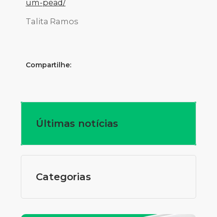
um-pead/
Talita Ramos
Compartilhe:
Últimas notícias
Categorias