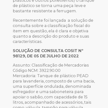
plásticos e outros polietilenos) o tanque
de plástico se torna uma peça leve e
bastante resistente a ferrugem.
Recentemente foi lançada a solução de
consulta sobre a classificação fiscal do
item em questão, ela é clara e objetiva
quanto a descrição do produto e suas
características.
SOLUÇÃO DE CONSULTA COSIT Nº
98129, DE 05 DE JULHO DE 2022
Assunto: Classificação de Mercadorias
Código NCM: 3922.90.00
Mercadoria: Tanque de plástico PEAD
para lavanderia, composto de uma bacia,
uma superfície ondulada, denominada
esfregador e uma saboneteira para
apoiar o sabão, com capacidade de 15
litros, acompanhado de acessórios, tais
como, válvula, tampão para válvula,