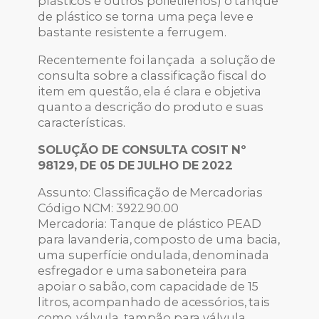
plásticos e outros polietilenos) o tanque
de plástico se torna uma peça leve e
bastante resistente a ferrugem.
Recentemente foi lançada a solução de
consulta sobre a classificação fiscal do
item em questão, ela é clara e objetiva
quanto a descrição do produto e suas
características.
SOLUÇÃO DE CONSULTA COSIT Nº
98129, DE 05 DE JULHO DE 2022
Assunto: Classificação de Mercadorias
Código NCM: 3922.90.00
Mercadoria: Tanque de plástico PEAD
para lavanderia, composto de uma bacia,
uma superfície ondulada, denominada
esfregador e uma saboneteira para
apoiar o sabão, com capacidade de 15
litros, acompanhado de acessórios, tais
como, válvula, tampão para válvula,