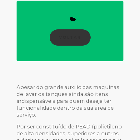
VOLTAR
Apesar do grande auxilio das máquinas
de lavar os tanques ainda são itens
indispensáveis para quem deseja ter
funcionalidade dentro da sua área de
serviço.
Por ser constituído de PEAD (polietileno
de alta densidades, superiores a outros