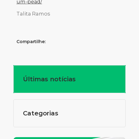
um-pead/
Talita Ramos
Compartilhe:
Últimas notícias
Categorias