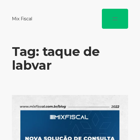
Mix Fiscal
Tag:
taque de
labvar