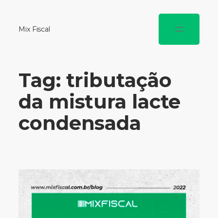
Mix Fiscal
Tag:
tributação
da mistura lacte
condensada