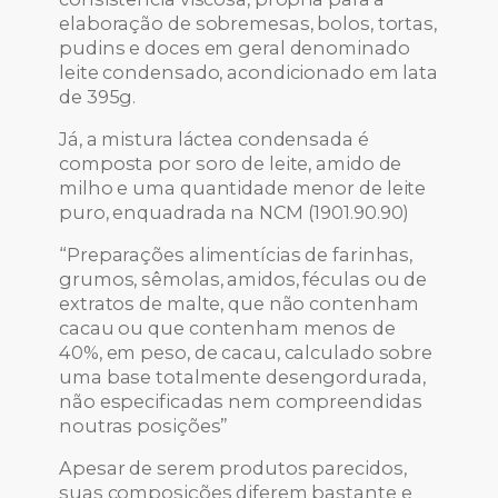
elaboração de sobremesas, bolos, tortas,
pudins e doces em geral denominado
leite condensado, acondicionado em lata
de 395g.
Já, a mistura láctea condensada é
composta por soro de leite, amido de
milho e uma quantidade menor de leite
puro, enquadrada na NCM (1901.90.90)
“Preparações alimentícias de farinhas,
grumos, sêmolas, amidos, féculas ou de
extratos de malte, que não contenham
cacau ou que contenham menos de
40%, em peso, de cacau, calculado sobre
uma base totalmente desengordurada,
não especificadas nem compreendidas
noutras posições”
Apesar de serem produtos parecidos,
suas composições diferem bastante e