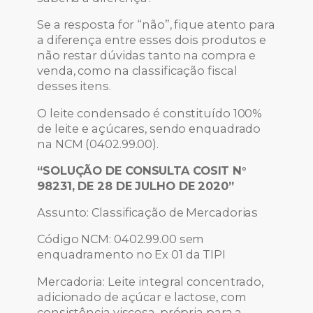
Se a resposta for “não”, fique atento para
a diferença entre esses dois produtos e
não restar dúvidas tanto na compra e
venda, como na classificação fiscal
desses itens.
O leite condensado é constituído 100%
de leite e açúcares, sendo enquadrado
na NCM (0402.99.00).
“SOLUÇÃO DE CONSULTA COSIT N°
98231, DE 28 DE JULHO DE 2020”
Assunto: Classificação de Mercadorias
Código NCM: 0402.99.00 sem
enquadramento no Ex 01 da TIPI
Mercadoria: Leite integral concentrado,
adicionado de açúcar e lactose, com
consistência viscosa, própria para a