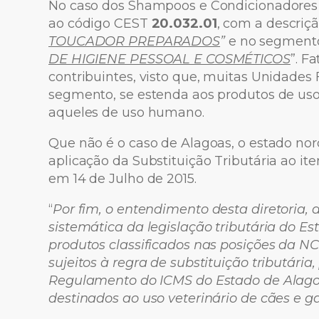
No caso dos Shampoos e Condicionadores
ao código CEST
20.032.01
, com a descriçã
TOUCADOR PREPARADOS
”
e no segment
DE HIGIENE PESSOAL E COSMÉTICOS
”. F
contribuintes, visto que, muitas Unidade
segmento, se estenda aos produtos de us
aqueles de uso humano.
Que não é o caso de Alagoas, o estado no
aplicação da Substituição Tributária ao it
em 14 de Julho de 2015.
“
Por fim, o entendimento desta diretoria,
sistemática da legislação tributária do E
produtos classificados nas posições da N
sujeitos à regra de substituição tributária
Regulamento do ICMS do Estado de Alag
destinados ao uso veterinário de cães e ga