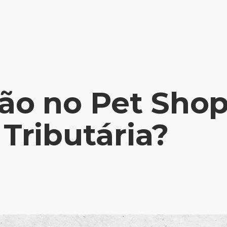
ção no Pet Shop
 Tributária?