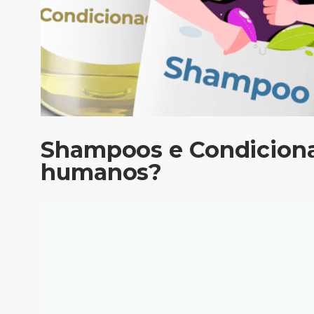
Shampoos e Condiciona
humanos?