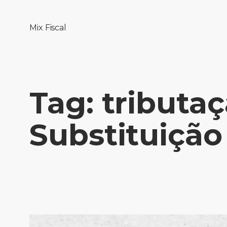
Mix Fiscal
Tag:
tributa
Substituição