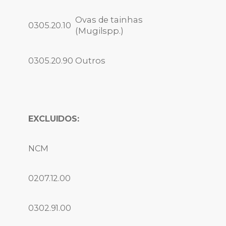
Ovas de tainhas
0305.20.10
(Mugilspp.)
0305.20.90
Outros
EXCLUIDOS:
NCM
0207.12.00
0302.91.00