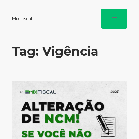
Mix Fiscal
Tag:
Vigência