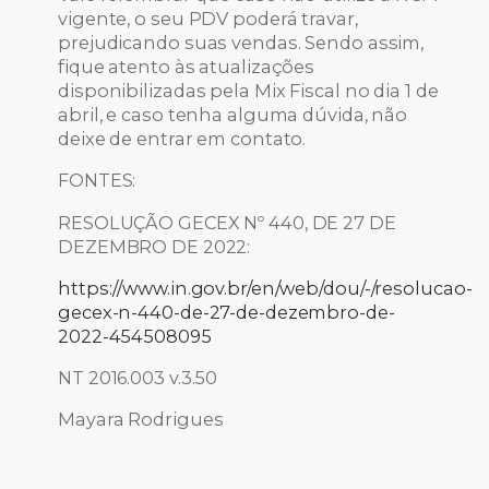
vigente, o seu PDV poderá travar,
prejudicando suas vendas. Sendo assim,
fique atento às atualizações
disponibilizadas pela Mix Fiscal no dia 1 de
abril, e caso tenha alguma dúvida, não
deixe de entrar em contato.
FONTES:
RESOLUÇÃO GECEX Nº 440, DE 27 DE
DEZEMBRO DE 2022:
https://www.in.gov.br/en/web/dou/-/resolucao-
gecex-n-440-de-27-de-dezembro-de-
2022-454508095
NT 2016.003 v.3.50
Mayara Rodrigues