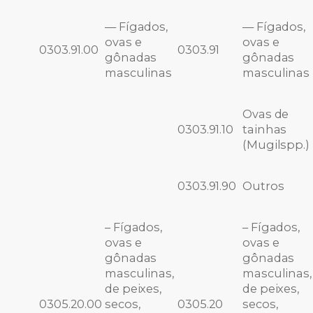
— Fígados,
— Fígados,
ovas e
ovas e
0303.91.00
0303.91
gônadas
gônadas
masculinas
masculinas
Ovas de
0303.91.10
tainhas
(Mugilspp.)
0303.91.90
Outros
– Fígados,
– Fígados,
ovas e
ovas e
gônadas
gônadas
masculinas,
masculinas,
de peixes,
de peixes,
0305.20.00
secos,
0305.20
secos,