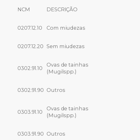
NCM
DESCRIÇÃO
0207.12.10
Com miudezas
0207.12.20
Sem miudezas
Ovas de tainhas
0302.91.10
(Mugilspp.)
0302.91.90
Outros
Ovas de tainhas
0303.91.10
(Mugilspp.)
0303.91.90
Outros