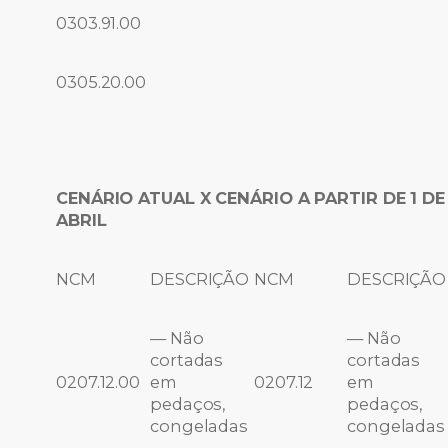
0303.91.00
0305.20.00
CENÁRIO ATUAL X CENÁRIO A PARTIR DE 1 DE
ABRIL
NCM
DESCRIÇÃO
NCM
DESCRIÇÃO
— Não
— Não
cortadas
cortadas
0207.12.00
em
0207.12
em
pedaços,
pedaços,
congeladas
congeladas