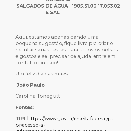
SALGADOS
DE ÁGUA
1905.31.00
17.053.02
E SAL
Aqui, estamos apenas dando uma
pequena sugestão, fique livre pra criar e
montar várias cestas para todos os bolsos
e gostos e se precisar de ajuda, entre em
contato conosco!
Um feliz dia das mães!
João Paulo
Carolina Tonegutti
Fontes:
TIPI
:
https://www.gov.br/receitafederal/pt-
br/acesso-a-