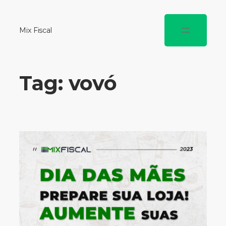
Mix Fiscal
Tag:
vovó