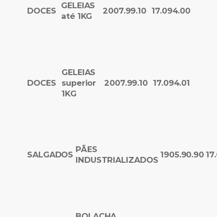
GELEIAS
DOCES
2007.99.10
17.094.00
até 1KG
GELEIAS
DOCES
superior
2007.99.10
17.094.01
1KG
PÃES
SALGADOS
1905.90.90
17
INDUSTRIALIZADOS
BOLACHA