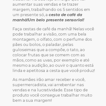
aumentar suas vendas e te trazer
margem, trabalhando os 5 sentidos em
um presente só, a
cesta de café da
manh
ã
!
Um belo presente sensorial!
Faça cestas de café da manhã! Nelas você
pode trabalhar a visão, com uma bela
montagem, o olfato, com o perfume dos
pães ou bolos, o paladar, pelas
guloseimas que a compõe, o tato, ao
colocar frutas que se comem com as
mãos, como as uvas, por exemplo e até
mesmo a audição, ao ouvir o quanto está
linda e apetitosa a cesta que você produz!
As mamães irão amar receber e você,
supermercadista, vai arrebentar nas
vendas e na lucratividade. Esse tipo de
produto você consegue trabalhar muito
bem a sua margem!