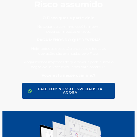
Risco assumido
O Fisco quer a parte dele
No segundo caminho você também
paga os impostos errados.
PAGA MENOS DO QUE DEVERIA!
Hoje, todos os dados são cruzados e todas as
operações são analisadas pelo Fisco.
Pagar menos impostos do que deveria pode custar o
negócio que você levou anos para construir.
Você está nesse caminho?
FALE COM NOSSO ESPECIALISTA
AGORA