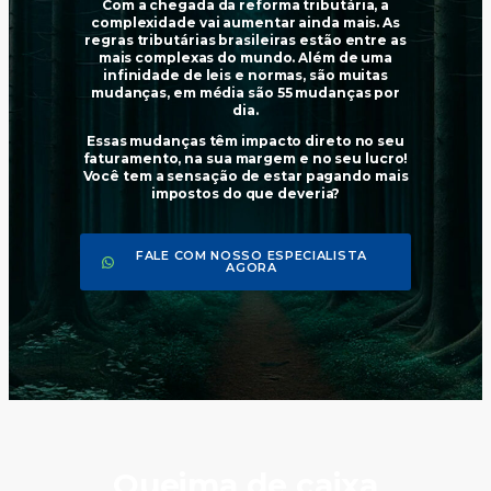
Com a chegada da reforma tributária, a
complexidade vai aumentar ainda mais. As
regras tributárias brasileiras estão entre as
mais complexas do mundo. Além de uma
infinidade de leis e normas, são muitas
mudanças, em média são 55 mudanças por
dia.
Essas mudanças têm impacto direto no seu
faturamento, na sua margem e no seu lucro!
Você tem a sensação de estar pagando mais
impostos do que deveria?
FALE COM NOSSO ESPECIALISTA
AGORA
Queima de caixa