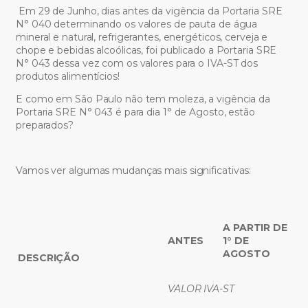
Em 29 de Junho, dias antes da vigência da Portaria SRE
N° 040 determinando os valores de pauta de água
mineral e natural, refrigerantes, energéticos, cerveja e
chope e bebidas alcoólicas, foi publicado a Portaria SRE
N° 043 dessa vez com os valores para o IVA-ST dos
produtos alimentícios!
E como em São Paulo não tem moleza, a vigência da
Portaria SRE N° 043 é para dia 1° de Agosto, estão
preparados?
Vamos ver algumas mudanças mais significativas:
A PARTIR DE
ANTES
1° DE
AGOSTO
DESCRIÇÃO
VALOR IVA-ST