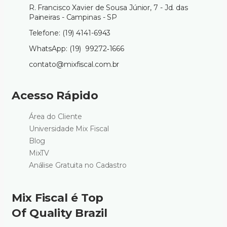
R. Francisco Xavier de Sousa Júnior, 7 - Jd. das
Paineiras - Campinas - SP
Telefone: (19) 4141-6943
WhatsApp: (19) 99272‑1666‬
contato@mixfiscal.com.br
Acesso Rápido
Área do Cliente
Universidade Mix Fiscal
Blog
MixTV
Análise Gratuita no Cadastro
Mix Fiscal é Top
Of Quality Brazil