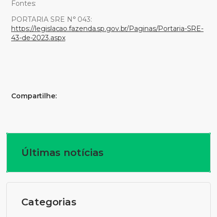
Fontes:
PORTARIA SRE N° 043:
https://legislacao.fazenda.sp.gov.br/Paginas/Portaria-SRE-
43-de-2023.aspx
Compartilhe:
Últimas notícias
Categorias