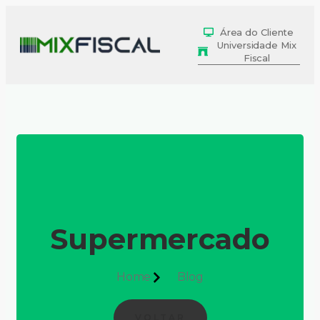
Área do Cliente
Universidade Mix
Fiscal
Supermercado
Home
Blog
VOLTAR