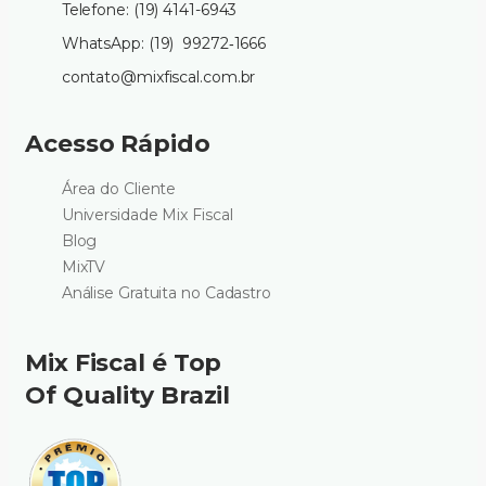
Telefone: (19) 4141-6943
WhatsApp: (19) 99272‑1666‬
contato@mixfiscal.com.br
Acesso Rápido
Área do Cliente
Universidade Mix Fiscal
Blog
MixTV
Análise Gratuita no Cadastro
Mix Fiscal é Top
Of Quality Brazil