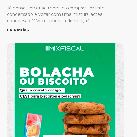
Já pensou em ir ao mercado comprar um leite
condensado e voltar com uma mistura láctea
condensada? Você saberia a diferença?
Leia mais »