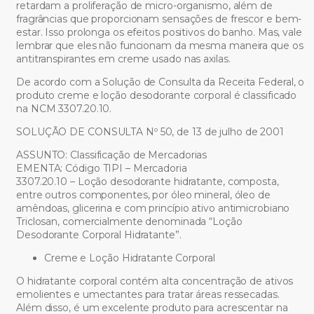
retardam a proliferação de micro-organismo, além de
fragrâncias que proporcionam sensações de frescor e bem-
estar. Isso prolonga os efeitos positivos do banho. Mas, vale
lembrar que eles não funcionam da mesma maneira que os
antitranspirantes em creme usado nas axilas.
De acordo com a Solução de Consulta da Receita Federal, o
produto creme e loção desodorante corporal é classificado
na NCM 3307.20.10.
SOLUÇÃO DE CONSULTA Nº 50, de 13 de julho de 2001
ASSUNTO: Classificação de Mercadorias
EMENTA: Código TIPI – Mercadoria
3307.20.10 – Loção desodorante hidratante, composta,
entre outros componentes, por óleo mineral, óleo de
amêndoas, glicerina e com princípio ativo antimicrobiano
Triclosan, comercialmente denominada “Loção
Desodorante Corporal Hidratante”.
Creme e Loção Hidratante Corporal
O hidratante corporal contém alta concentração de ativos
emolientes e umectantes para tratar áreas ressecadas.
Além disso, é um excelente produto para acrescentar na