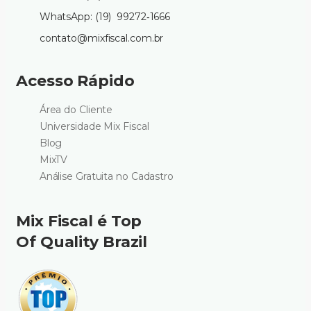
WhatsApp: (19) 99272‑1666‬
contato@mixfiscal.com.br
Acesso Rápido
Área do Cliente
Universidade Mix Fiscal
Blog
MixTV
Análise Gratuita no Cadastro
Mix Fiscal é Top
Of Quality Brazil