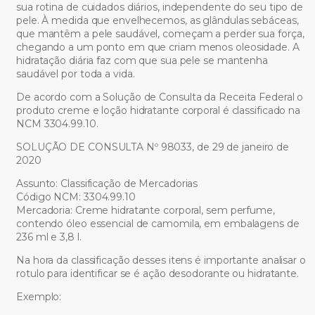
sua rotina de cuidados diários, independente do seu tipo de
pele. À medida que envelhecemos, as glândulas sebáceas,
que mantêm a pele saudável, começam a perder sua força,
chegando a um ponto em que criam menos oleosidade. A
hidratação diária faz com que sua pele se mantenha
saudável por toda a vida.
De acordo com a Solução de Consulta da Receita Federal o
produto creme e loção hidratante corporal é classificado na
NCM 3304.99.10.
SOLUÇÃO DE CONSULTA Nº 98033, de 29 de janeiro de
2020
Assunto: Classificação de Mercadorias
Código NCM: 3304.99.10
Mercadoria: Creme hidratante corporal, sem perfume,
contendo óleo essencial de camomila, em embalagens de
236 ml e 3,8 l.
Na hora da classificação desses itens é importante analisar o
rotulo para identificar se é ação desodorante ou hidratante.
Exemplo: