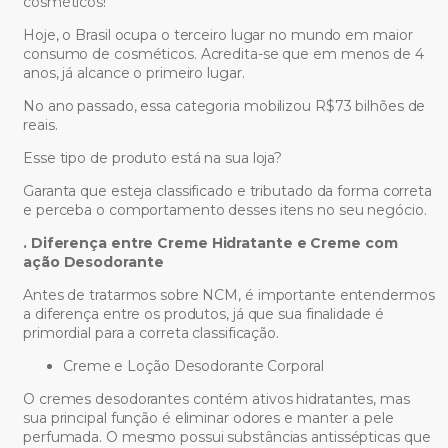
cosméticos!
Hoje, o Brasil ocupa o terceiro lugar no mundo em maior
consumo de cosméticos. Acredita-se que em menos de 4
anos, já alcance o primeiro lugar.
No ano passado, essa categoria mobilizou R$73 bilhões de
reais.
Esse tipo de produto está na sua loja?
Garanta que esteja classificado e tributado da forma correta
e perceba o comportamento desses itens no seu negócio.
.
Diferença entre Creme Hidratante e Creme com
ação Desodorante
Antes de tratarmos sobre NCM, é importante entendermos
a diferença entre os produtos, já que sua finalidade é
primordial para a correta classificação.
Creme e Loção Desodorante Corporal
O cremes desodorantes contém ativos hidratantes, mas
sua principal função é eliminar odores e manter a pele
perfumada. O mesmo possui substâncias antissépticas que