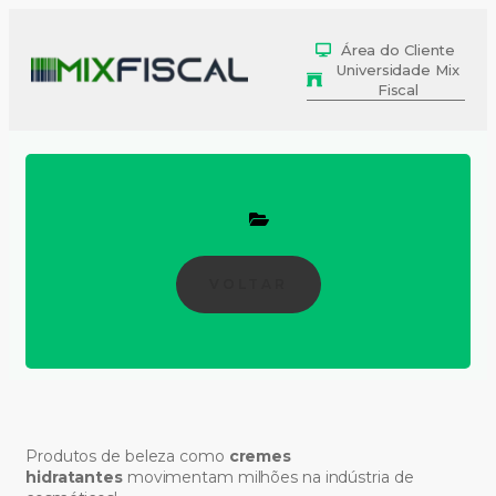
Área do Cliente
Universidade Mix
Fiscal
VOLTAR
Produtos de beleza como
cremes
hidratantes
movimentam milhões na indústria de