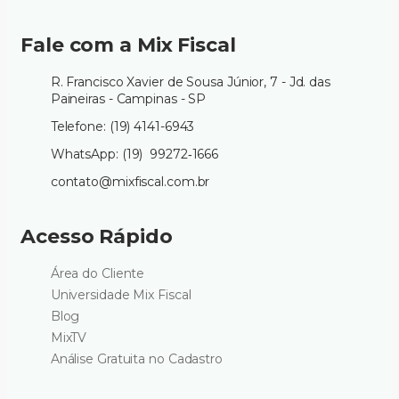
Fale com a Mix Fiscal
R. Francisco Xavier de Sousa Júnior, 7 - Jd. das
Paineiras - Campinas - SP
Telefone: (19) 4141-6943
WhatsApp: (19) 99272‑1666‬
contato@mixfiscal.com.br
Acesso Rápido
Área do Cliente
Universidade Mix Fiscal
Blog
MixTV
Análise Gratuita no Cadastro