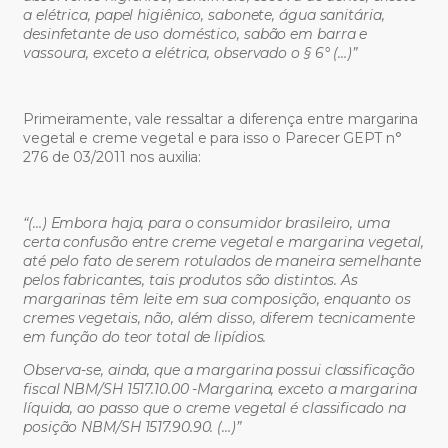
a elétrica, papel higiênico, sabonete, água sanitária,
desinfetante de uso doméstico, sabão em barra e
vassoura, exceto a elétrica, observado o § 6° (…)”
Primeiramente, vale ressaltar a diferença entre margarina
vegetal e creme vegetal e para isso o Parecer GEPT n°
276 de 03/2011 nos auxilia:
“(…) Embora haja, para o consumidor brasileiro, uma
certa confusão entre creme vegetal e margarina vegetal,
até pelo fato de serem rotulados de maneira semelhante
pelos fabricantes, tais produtos são distintos. As
margarinas têm leite
em sua composição, enquanto os
cremes vegetais, não, além disso, diferem tecnicamente
em função do teor total de lipídios.
Observa-se, ainda, que a margarina possui classificação
fiscal NBM/SH 1517.10.00 -Margarina, exceto a margarina
líquida, ao passo que o creme vegetal é classificado na
posição NBM/SH 1517.90.90. (…)”