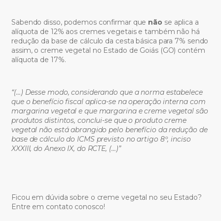
Sabendo disso, podemos confirmar que
não
se aplica a
alíquota de 12% aos cremes vegetais e também não há
redução da base de cálculo da cesta básica para 7% sendo
assim, o creme vegetal no Estado de Goiás (GO) contém
alíquota de 17%.
“(…) Desse modo, considerando que a norma estabelece
que o benefício fiscal aplica-se na operação interna
com
margarina vegetal e que margarina e creme vegetal são
produtos distintos, conclui-se que o produto creme
vegetal não está abrangido pelo benefício da redução de
base de cálculo do ICMS previsto no artigo 8º, inciso
XXXIII, do Anexo IX, do RCTE, (…)”
Ficou em dúvida sobre o creme vegetal no seu Estado?
Entre em contato conosco!