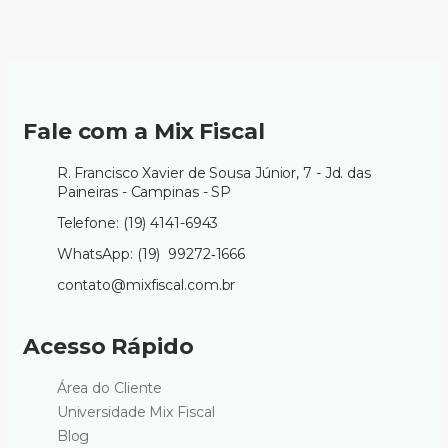
Fale com a Mix Fiscal
R. Francisco Xavier de Sousa Júnior, 7 - Jd. das
Paineiras - Campinas - SP
Telefone: (19) 4141-6943
WhatsApp: (19) 99272‑1666‬
contato@mixfiscal.com.br
Acesso Rápido
Área do Cliente
Universidade Mix Fiscal
Blog