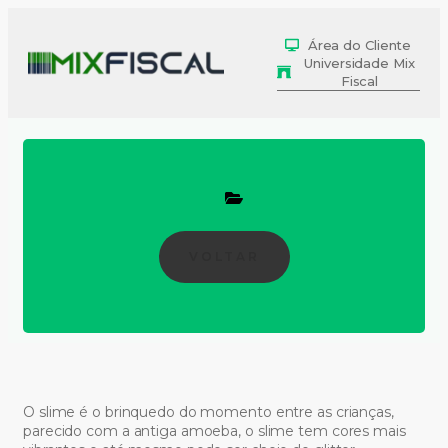
Área do Cliente
Universidade Mix
Fiscal
VOLTAR
O slime é o brinquedo do momento entre as crianças,
parecido com a antiga amoeba, o slime tem cores mais