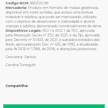
Código NCM:
9503.00.99
Mercadoria:
Produto em formato de massa gelatinosa,
disponível em cores sortidas, que possui uma textura
maleável e elástica, que pode ser manuseado, utilizado
com o objetivo de desenvolver a criatividade e divertir
crianças e adultos, denominado comercialmente de slime.
Dispositivos Legais:
RGI 1 e RGC 1 da TEC, aprovada
pela Resolução Gecex nº 272, de 2021, e da Tipi, aprovada
pelo Decreto nº 10.923, de 2021, e subsídios extraídos das
Nesh, aprovadas pelo Dec. nº 435, de 1992, e atualizadas
pela IN RFB nº 1.788, de 2018, e alterações posteriores.
Geovanna Santos
Carolina Tonegutti
Compartilhe: