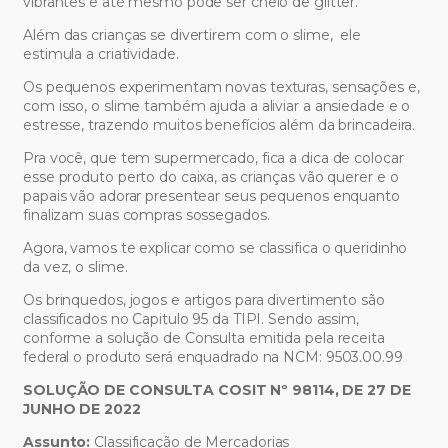
vibrantes e até mesmo pode ser cheio de glitter.
Além das crianças se divertirem com o slime, ele
estimula a criatividade.
Os pequenos experimentam novas texturas, sensações e,
com isso, o slime também ajuda a aliviar a ansiedade e o
estresse, trazendo muitos benefícios além da brincadeira.
Pra você, que tem supermercado, fica a dica de colocar
esse produto perto do caixa, as crianças vão querer e o
papais vão adorar presentear seus pequenos enquanto
finalizam suas compras sossegados.
Agora, vamos te explicar como se classifica o queridinho
da vez, o slime.
Os brinquedos, jogos e artigos para divertimento são
classificados no Capitulo 95 da TIPI. Sendo assim,
conforme a solução de Consulta emitida pela receita
federal o produto será enquadrado na NCM: 9503.00.99
SOLUÇÃO DE CONSULTA COSIT Nº 98114, DE 27 DE
JUNHO DE 2022
Assunto:
Classificação de Mercadorias