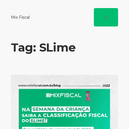
Mix Fiscal
Tag:
SLime