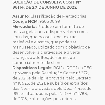
SOLUÇÃO DE CONSULTA COSIT Nº
98114, DE 27 DE JUNHO DE 2022
Assunto:
Classificação de Mercadorias
Código NCM:
9503.00.99
Mercadoria:
Produto em formato de
massa gelatinosa, disponível em cores
sortidas, que possui uma textura
maleável e elástica, que pode ser
manuseado, utilizado com o objetivo de
desenvolver a criatividade e divertir
crianças e adultos, denominado
comercialmente de slime.
Dispositivos Legais:
RGI 1 e RGC 1 da TEC,
aprovada pela Resolução Gecex nº 272,
de 2021, e da Tipi, aprovada pelo Decreto
nº 10.923, de 2021, e subsídios extraídos
das Nesh, aprovadas pelo Dec. nº 435, de
1992, e atualizadas pela IN RFB nº 1.788,
de 2018, e alterações posteriores.