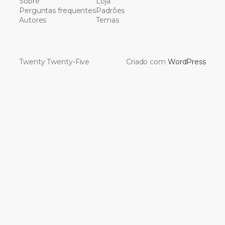
Sobre
Loja
Perguntas frequentes
Padrões
Autores
Temas
Twenty Twenty-Five
Criado com
WordPress