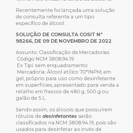
Recentemente foi lançada uma solução
de consulta referente a um tipo
específico de álcool.
SOLUÇÃO DE CONSULTA COSIT Nº
98266, DE 09 DE NOVEMBRO DE 2022
Assunto: Classificação de Mercadorias
Código NCM 3808.94.19
Ex Tipi: sem enquadramento
Mercadoria: Álcool etílico 70°INPM, em
gel, próprio para uso como desinfetante
em superfícies, apresentado para venda a
retalho em frascos de 480 g, 500 g ou
galão de 5 L.
Sendo assim, os álcoois que possuírem
rótulos de
desinfetantes
serão
classificados na NCM 3808.94.19, pois são
usados para desinfetar ao invés de