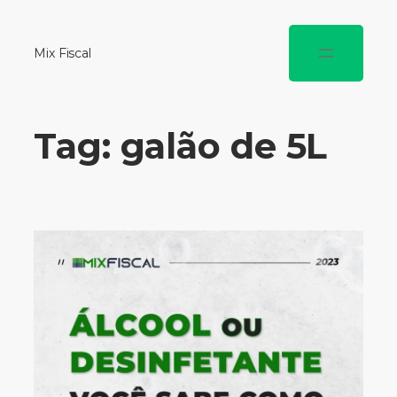
Mix Fiscal
Tag:
galão de 5L